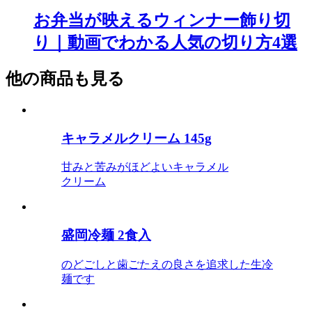
お弁当が映えるウィンナー飾り切
り｜動画でわかる人気の切り方4選
他の商品も見る
キャラメルクリーム 145g
甘みと苦みがほどよいキャラメル
クリーム
盛岡冷麺 2食入
のどごしと歯ごたえの良さを追求した生冷
麺です