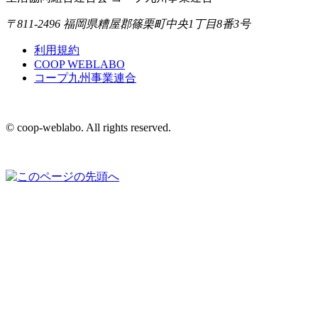
〒811-2496 福岡県糟屋郡篠栗町中央1丁目8番3号
利用規約
COOP WEBLABO
コープ九州事業連合
© coop-weblabo. All rights reserved.