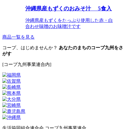
沖縄県産もずくのおみそ汁 5食入
沖縄県産もずくをたっぷり使用した赤・白
合わせ味噌のお味噌汁です
商品一覧を見る
コープ、はじめませんか？
あなたのまちのコープ九州をさ
がす
[コープ九州事業連合内]
生活協同組合連合会 コープ九州事業連合