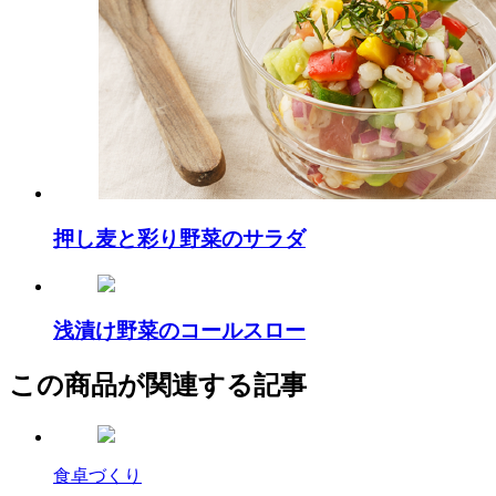
押し麦と彩り野菜のサラダ
浅漬け野菜のコールスロー
この商品が関連する記事
食卓づくり