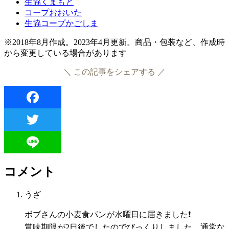
生協くまもと
コープおおいた
生協コープかごしま
※2018年8月作成。2023年4月更新。商品・包装など、作成時
から変更している場合があります
＼ この記事をシェアする ／
Facebook
Twitter
Line
コメント
うざ
ボブさんの小麦食パンが水曜日に届きました❗️
賞味期限が2日後でしたのでびっくりしました。通常な