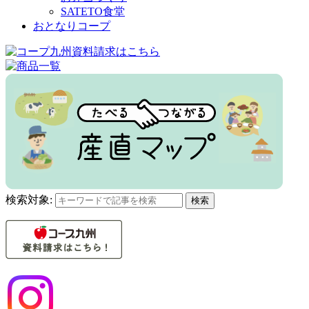
SATETO食堂
おとなりコープ
検索対象:
検索