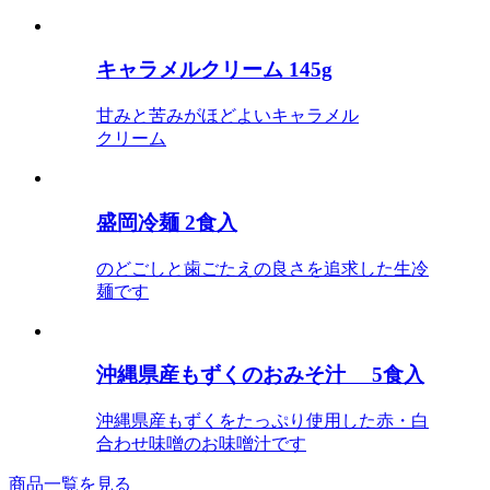
キャラメルクリーム 145g
甘みと苦みがほどよいキャラメル
クリーム
盛岡冷麺 2食入
のどごしと歯ごたえの良さを追求した生冷
麺です
沖縄県産もずくのおみそ汁 5食入
沖縄県産もずくをたっぷり使用した赤・白
合わせ味噌のお味噌汁です
商品一覧を見る