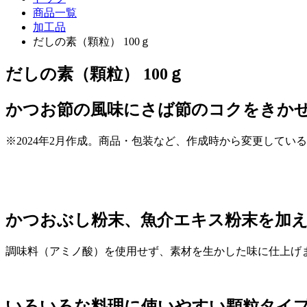
商品一覧
加工品
だしの素（顆粒） 100ｇ
だしの素（顆粒） 100ｇ
かつお節の風味にさば節のコクをきか
※2024年2月作成。商品・包装など、作成時から変更してい
かつおぶし粉末、魚介エキス粉末を加
調味料（アミノ酸）を使用せず、素材を生かした味に仕上げ
いろいろな料理に使いやすい顆粒タイ