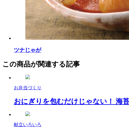
ツナじゃが
この商品が関連する記事
お弁当づくり
おにぎりを包むだけじゃない！ 海
献立いろいろ