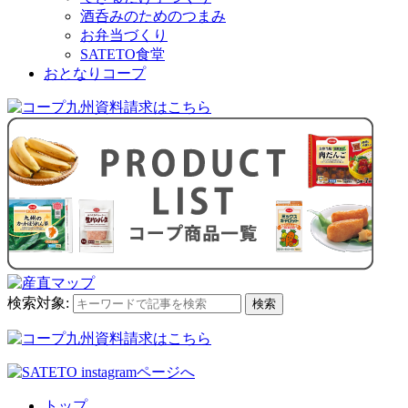
酒呑みのためのつまみ
お弁当づくり
SATETO食堂
おとなりコープ
検索対象:
検索
トップ