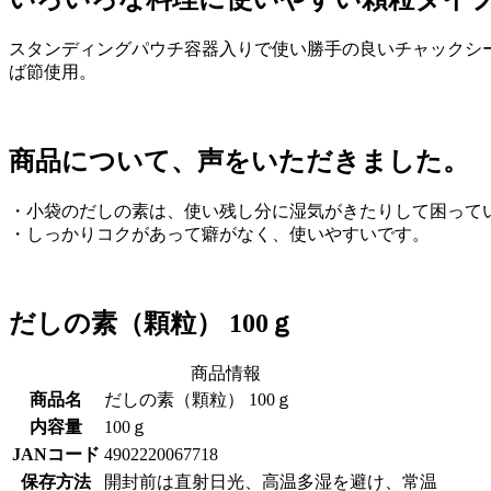
スタンディングパウチ容器入りで使い勝手の良いチャックシ
ば節使用。
商品について、声をいただきました。
・小袋のだしの素は、使い残し分に湿気がきたりして困って
・しっかりコクがあって癖がなく、使いやすいです。
だしの素（顆粒） 100ｇ
商品情報
商品名
だしの素（顆粒） 100ｇ
内容量
100ｇ
JANコード
4902220067718
保存方法
開封前は直射日光、高温多湿を避け、常温