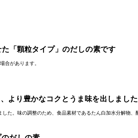
せた「顆粒タイプ」のだしの素です
る場合があります。
え、より豊かなコクとうま味を出しました
ました。味の調整のため、食品素材であるたん白加水分解物、
プのだしの素