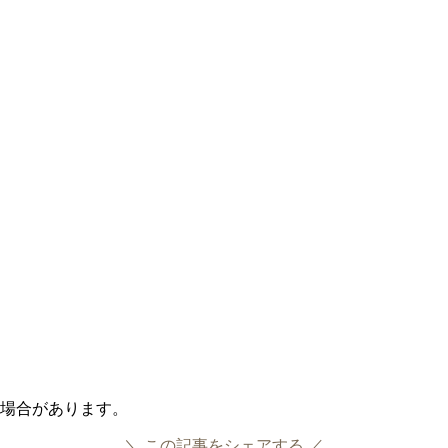
る場合があります。
＼ この記事をシェアする ／