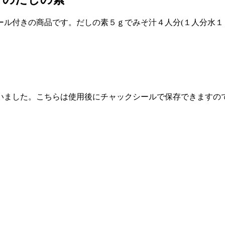
ール付きの商品です。だしの素５ｇでみそ汁４人分(１人分水１
いました。こちらは使用後にチャックシールで保存できますの