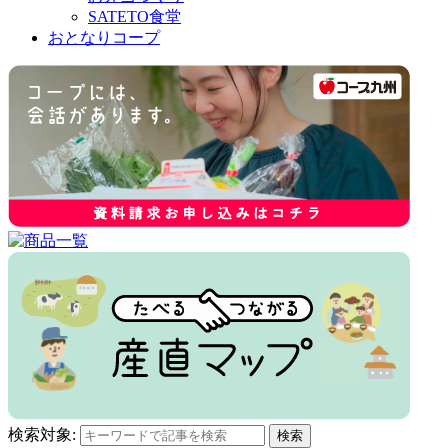
SATETO食堂
おとなりコープ
検索対象:
検索