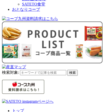
SATETO食堂
おとなりコープ
検索対象:
検索
トップ