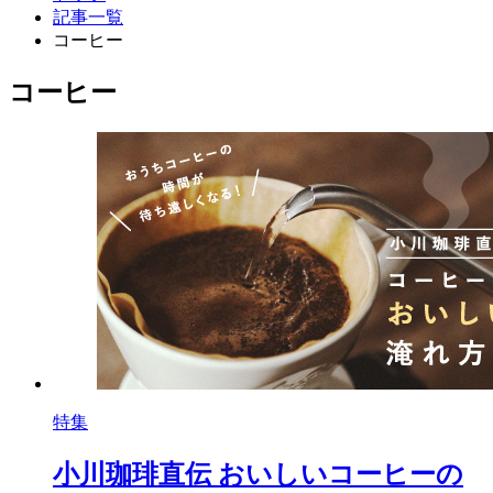
記事一覧
コーヒー
コーヒー
特集
小川珈琲直伝 おいしいコーヒーの