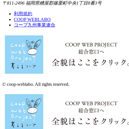
〒811-2496 福岡県糟屋郡篠栗町中央1丁目8番3号
利用規約
COOP WEBLABO
コープ九州事業連合
© coop-weblabo. All rights reserved.