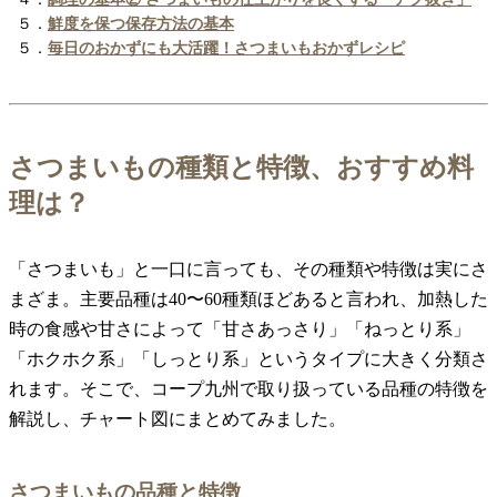
５．
鮮度を保つ保存方法の基本
５．
毎日のおかずにも大活躍！さつまいもおかずレシピ
さつまいもの種類と特徴、おすすめ料
理は？
「さつまいも」と一口に言っても、その種類や特徴は実にさ
まざま。主要品種は40〜60種類ほどあると言われ、加熱した
時の食感や甘さによって「甘さあっさり」「ねっとり系」
「ホクホク系」「しっとり系」というタイプに大きく分類さ
れます。そこで、コープ九州で取り扱っている品種の特徴を
解説し、チャート図にまとめてみました。
さつまいもの品種と特徴