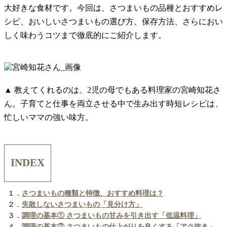
大好きな食材です。今回は、さつまいもの品種とおすすめレ
シピ、おいしいさつまいもの選び方、保存方法、さらにおい
しく味わうコツまで徹底的にご紹介します。
▲ 教えてくれるのは、2児の母でもある料理家の宮崎知花さ
ん。子育てと仕事を両立させる中で生み出す時短レシピは、
忙しいママの強い味方。
INDEX
１．
さつまいもの種類と特徴、おすすめ料理は？
２．
失敗しないさつまいもの「見分け方」
３．
調理の基本① さつまいもの甘みを引き出す「低温料理」
４．
調理の基本② さつまいもの仕上がりを良くする「アク抜き」