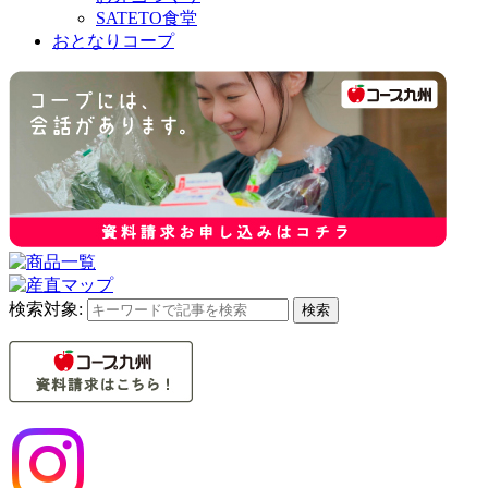
SATETO食堂
おとなりコープ
検索対象:
検索