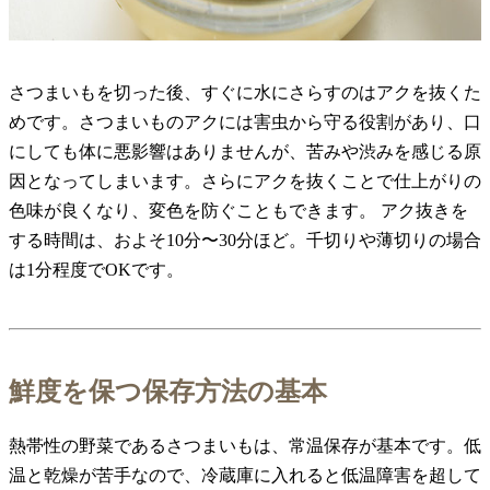
さつまいもを切った後、すぐに水にさらすのはアクを抜くた
めです。さつまいものアクには害虫から守る役割があり、口
にしても体に悪影響はありませんが、苦みや渋みを感じる原
因となってしまいます。さらにアクを抜くことで仕上がりの
色味が良くなり、変色を防ぐこともできます。 アク抜きを
する時間は、およそ10分〜30分ほど。千切りや薄切りの場合
は1分程度でOKです。
鮮度を保つ保存方法の基本
熱帯性の野菜であるさつまいもは、常温保存が基本です。低
温と乾燥が苦手なので、冷蔵庫に入れると低温障害を超して