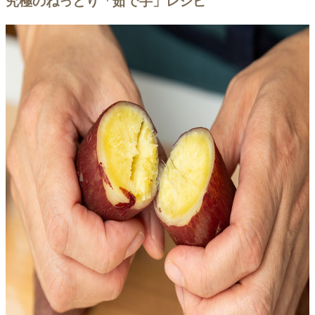
究極のねっとり「茹で芋」レシピ