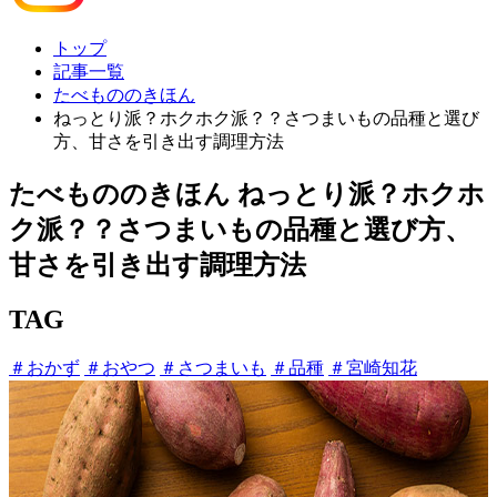
トップ
記事一覧
たべもののきほん
ねっとり派？ホクホク派？？さつまいもの品種と選び
方、甘さを引き出す調理方法
たべもののきほん
ねっとり派？ホクホ
ク派？？さつまいもの品種と選び方、
甘さを引き出す調理方法
TAG
＃おかず
＃おやつ
＃さつまいも
＃品種
＃宮崎知花