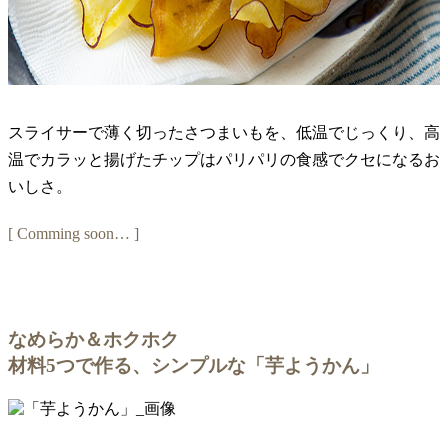
スライサーで薄く切ったさつまいもを、低温でじっくり、高
温でカラッと揚げたチップはパリパリの食感でクセになるお
いしさ。
[ Comming soon… ]
なめらか＆ホクホク
材料5つで作る、シンプルな「芋ようかん」