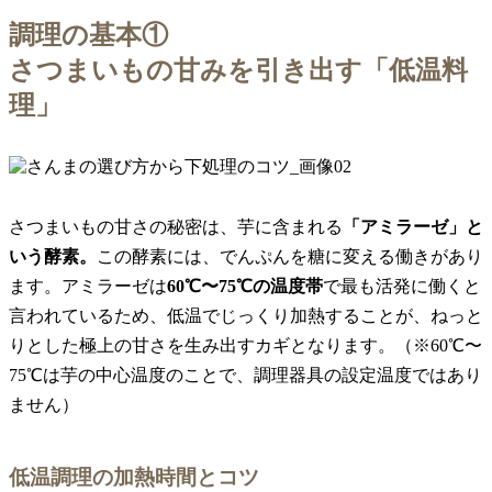
調理の基本①
さつまいもの甘みを引き出す「低温料
理」
さつまいもの甘さの秘密は、芋に含まれる
「アミラーゼ」と
いう酵素。
この酵素には、でんぷんを糖に変える働きがあり
ます。アミラーゼは
60℃〜75℃の温度帯
で最も活発に働くと
言われているため、低温でじっくり加熱することが、ねっと
りとした極上の甘さを生み出すカギとなります。（※60℃〜
75℃は芋の中心温度のことで、調理器具の設定温度ではあり
ません）
低温調理の加熱時間とコツ