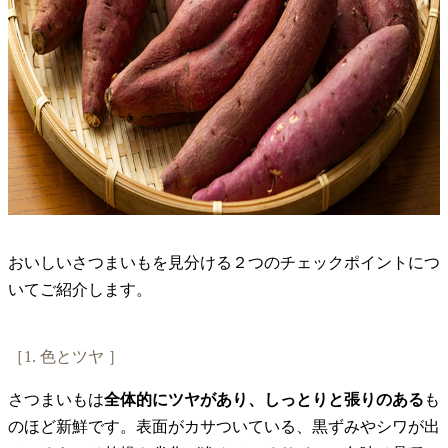
おいしいさつまいもを見分ける２つのチェックポイントにつ
いてご紹介します。
［1. 色とツヤ ］
さつまいもは
全体的にツヤがあり、しっとりと張りのある
も
のほど新鮮です。表面がカサついている、黒ずみやシワが出