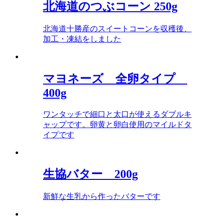
北海道のつぶコーン 250g
北海道十勝産のスイートコーンを収穫後、
加工・凍結をしました
マヨネーズ 全卵タイプ
400g
ワンタッチで細口と太口が使えるダブルキ
ャップです。卵黄と卵白使用のマイルドタ
イプです
生協バター 200g
新鮮な生乳から作ったバターです