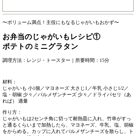
〜ボリューム満点！主役にもなるじゃがいもおかず〜
お弁当のじゃがいもレシピ①
ポテトのミニグラタン
調理方法：レンジ・トースター｜所要時間：15分
材料：
じゃがいも 小1個／マヨネーズ 大さじ1／牛乳 小さじ1/2／
塩・胡椒 少々／パルメザンチーズ 少々／ドライパセリ（あ
れば） 適量
作り方：
じゃがいもは2センチ角に切って耐熱皿に入れ、竹串がすっ
と通るくらいまで加熱したら、マヨネーズ、牛乳、塩、胡椒
をからめる。カップに入れてパルメザンチーズを散らし、ト