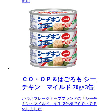
使用
ＣＯ・ＯＰ＆はごろも シー
チキン マイルド 70g×3缶
かつおフレークトップブランドの「シーチ
キン・マイルド」を生協仕様でＣＯ・ＯＰ
化しました