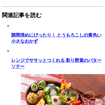
関連記事を読む
隙間埋めにぴったり！ とうもろこしの黄色い
小さなおかず
レンジでササッとつくれる 彩り野菜のバター
ソテー