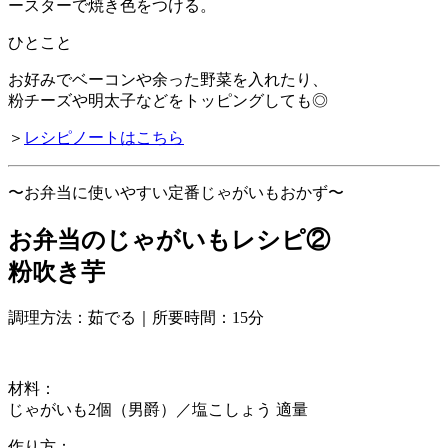
ースターで焼き色をつける。
ひとこと
お好みでベーコンや余った野菜を入れたり、
粉チーズや明太子などをトッピングしても◎
＞
レシピノートはこちら
〜お弁当に使いやすい定番じゃがいもおかず〜
お弁当のじゃがいもレシピ②
粉吹き芋
調理方法：茹でる｜所要時間：15分
材料：
じゃがいも2個（男爵）／塩こしょう 適量
作り方：