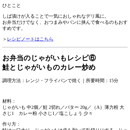
ひとこと
しば漬けが入ることで一気におしゃれなデリ風に。
お弁当だけでなく、おつまみやパンに挟んで食べるのもおす
すめです。
＞
レシピノートはこちら
お弁当のじゃがいもレシピ⑥
鮭とじゃがいものカレー炒め
調理方法：レンジ・フライパンで焼く｜所要時間：15分
材料：
じゃがいも 中2個／鮭 2切れ／バター 20g／（A）薄力粉 大
さじ1 カレー粉 小さじ1／塩こしょう 少々
作り方：