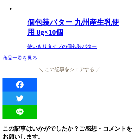
個包装バター 九州産生乳使
用 8g×10個
使いきりタイプの個包装バター
商品一覧を見る
＼ この記事をシェアする ／
Facebook
Twitter
Line
この記事はいかがでしたか？ご感想・コメントを
お願いします。