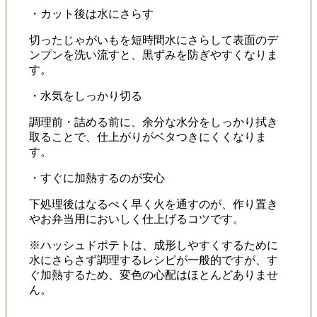
・カット後は水にさらす
切ったじゃがいもを短時間水にさらして表面のデ
ンプンを洗い流すと、黒ずみを防ぎやすくなりま
す。
・水気をしっかり切る
調理前・詰める前に、余分な水分をしっかり拭き
取ることで、仕上がりがベタつきにくくなりま
す。
・すぐに加熱するのが安心
下処理後はなるべく早く火を通すのが、作り置き
やお弁当用においしく仕上げるコツです。
※ハッシュドポテトは、成形しやすくするために
水にさらさず調理するレシピが一般的ですが、す
ぐ加熱するため、変色の心配はほとんどありませ
ん。