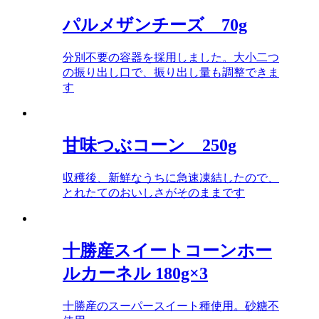
パルメザンチーズ 70g
分別不要の容器を採用しました。大小二つ
の振り出し口で、振り出し量も調整できま
す
甘味つぶコーン 250g
収穫後、新鮮なうちに急速凍結したので、
とれたてのおいしさがそのままです
十勝産スイートコーンホー
ルカーネル 180g×3
十勝産のスーパースイート種使用。砂糖不