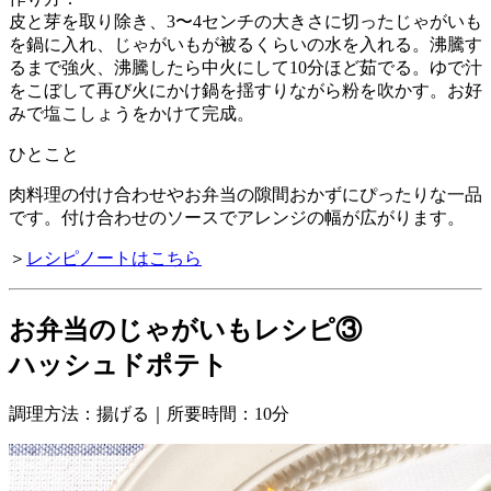
皮と芽を取り除き、3〜4センチの大きさに切ったじゃがいも
を鍋に入れ、じゃがいもが被るくらいの水を入れる。沸騰す
るまで強火、沸騰したら中火にして10分ほど茹でる。ゆで汁
をこぼして再び火にかけ鍋を揺すりながら粉を吹かす。お好
みで塩こしょうをかけて完成。
ひとこと
肉料理の付け合わせやお弁当の隙間おかずにぴったりな一品
です。付け合わせのソースでアレンジの幅が広がります。
＞
レシピノートはこちら
お弁当のじゃがいもレシピ③
ハッシュドポテト
調理方法：揚げる｜所要時間：10分