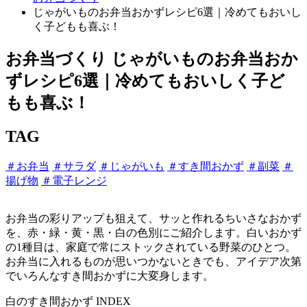
じゃがいものお弁当おかずレシピ6選｜冷めてもおいし
く子どもも喜ぶ！
お弁当づくり
じゃがいものお弁当おか
ずレシピ6選｜冷めてもおいしく子ど
もも喜ぶ！
TAG
＃お弁当
＃サラダ
＃じゃがいも
＃すき間おかず
＃副菜
＃
揚げ物
＃電子レンジ
お弁当の彩りアップも狙えて、サッと作れるちいさなおかず
を、赤・緑・黄・黒・白の色別にご紹介します。白いおかず
の1種目は、家庭で常にストックされている野菜のひとつ。
お弁当に入れるものが思いつかないときでも、アイデア次第
でいろんなすき間おかずに大変身します。
白のすき間おかず INDEX