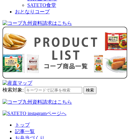
SATETO食堂
おとなりコープ
検索対象:
検索
トップ
記事一覧
お弁当づくり