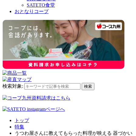
SATETO食堂
おとなりコープ
検索対象:
検索
トップ
特集
うつわ屋さんに教えてもらった料理が映える 器づかい