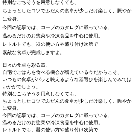
特別なごちそうを用意しなくても、
ちょっとしたコツでふだんの食卓が少しだけ楽しく、賑やか
に変身。
今回の記事では、コープのカタログに載っている、
温めるだけのお惣菜や冷凍食品を中心に使用。
レトルトでも、器の使い方や盛り付け次第で
素敵な食卓が完成しますよ。
日々の食卓を彩る器。
自宅でごはんを食べる機会が増えている今だからこそ、
いつもの食卓がパッと映えるような器選びを楽しんでみては
いかがでしょう。
特別なごちそうを用意しなくても、
ちょっとしたコツでふだんの食卓が少しだけ楽しく、賑やか
に変身。
今回の記事では、コープのカタログに載っている、
温めるだけのお惣菜や冷凍食品を中心に使用。
レトルトでも、器の使い方や盛り付け次第で