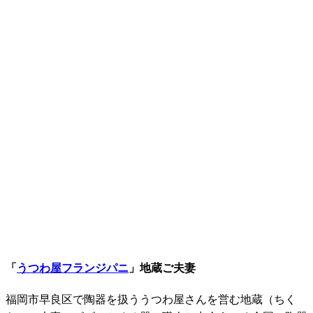
「
うつわ屋フランジパニ
」地蔵ご夫妻
福岡市早良区で陶器を扱ううつわ屋さんを営む地蔵（ちく