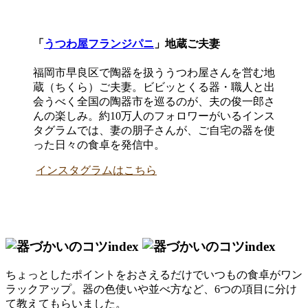
「
うつわ屋フランジパニ
」地蔵ご夫妻
福岡市早良区で陶器を扱ううつわ屋さんを営む地
蔵（ちくら）ご夫妻。ビビッとくる器・職人と出
会うべく全国の陶器市を巡るのが、夫の俊一郎さ
んの楽しみ。約10万人のフォロワーがいるインス
タグラムでは、妻の朋子さんが、ご自宅の器を使
った日々の食卓を発信中。
インスタグラムはこちら
ちょっとしたポイントをおさえるだけでいつもの食卓がワン
ラックアップ。器の色使いや並べ方など、6つの項目に分け
て教えてもらいました。