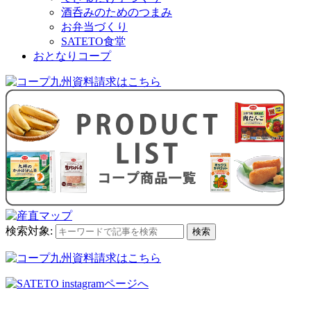
酒呑みのためのつまみ
お弁当づくり
SATETO食堂
おとなりコープ
検索対象:
検索