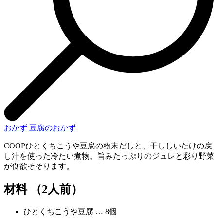
おかず
豆腐のおかず
COOPひとくちこうや豆腐の粉末だしと、干ししいたけの戻
し汁を使った冷たい煮物。旨みたっぷりのジュレと彩り野菜
が食欲そそります。
材料 （2人前）
ひとくちこうや豆腐 … 8個