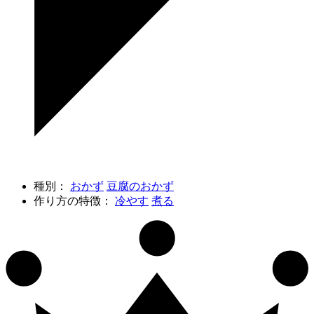
種別：
おかず
豆腐のおかず
作り方の特徴：
冷やす
煮る