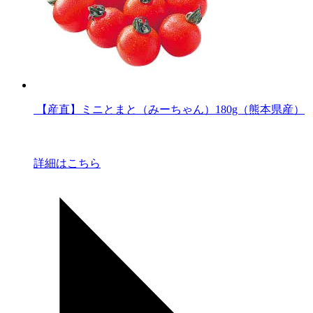
【産直】ミニとまと（みーちゃん）180g（熊本県産）
詳細はこちら