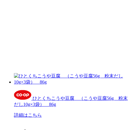
ひとくちこうや豆腐 （こうや豆腐56g 粉末
だし10g×3袋） 86g
詳細はこちら