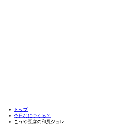
トップ
今日なにつくる？
こうや豆腐の和風ジュレ