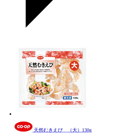
天然むきえび （大）130g