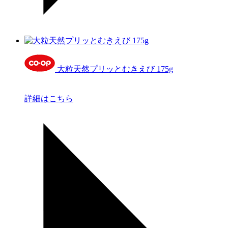
大粒天然プリッとむきえび 175g
詳細はこちら