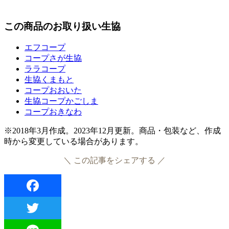
この商品のお取り扱い生協
エフコープ
コープさが生協
ララコープ
生協くまもと
コープおおいた
生協コープかごしま
コープおきなわ
※2018年3月作成。2023年12月更新。商品・包装など、作成
時から変更している場合があります。
＼ この記事をシェアする ／
Facebook
Twitter