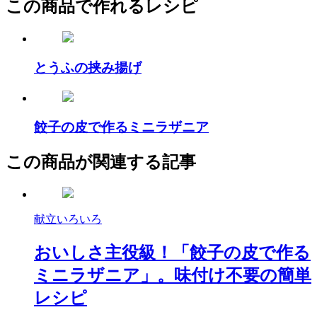
この商品で作れるレシピ
とうふの挟み揚げ
餃子の皮で作るミニラザニア
この商品が関連する記事
献立いろいろ
おいしさ主役級！「餃子の皮で作る
ミニラザニア」。味付け不要の簡単
レシピ