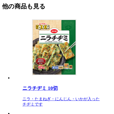
他の商品も見る
ニラチヂミ 10切
ニラ・たまねぎ・にんじん・いかが入った
チヂミです