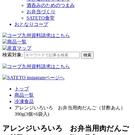
酒呑みのためのつまみ
お弁当づくり
SATETO食堂
おとなりコープ
検索対象:
検索
トップ
商品一覧
冷凍食品
アレンジいろいろ お弁当用肉だんご（甘酢あん）
390g(3個×6袋入)
アレンジいろいろ お弁当用肉だんご