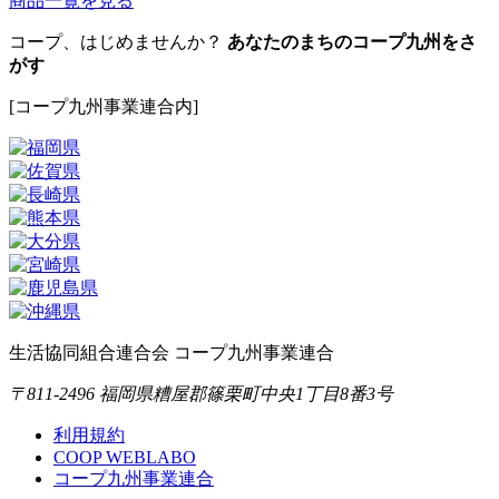
商品一覧を見る
コープ、はじめませんか？
あなたのまちのコープ九州をさ
がす
[コープ九州事業連合内]
生活協同組合連合会 コープ九州事業連合
〒811-2496 福岡県糟屋郡篠栗町中央1丁目8番3号
利用規約
COOP WEBLABO
コープ九州事業連合