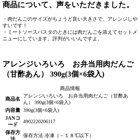
商品について、声をいただきました。
・肉だんごのサイズがちょうど良い大きさで、アレンジしや
すいです！
・ミートソースパスタのときには肉だんごを添えてセットメ
ニューにしています。評判がいいんですよ。
アレンジいろいろ お弁当用肉だんご
（甘酢あん） 390g(3個×6袋入)
商品情報
アレンジいろいろ お弁当用肉だんご（甘酢あ
商品名
ん） 390g(3個×6袋入)
内容量
390g(3個×6袋入)
JANコ
4902220206117
ード
保存方
保存方法 冷凍（－１８℃以下）
法