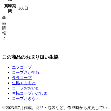
賞味期
366日
間
商
品
情
報
2
この商品のお取り扱い生協
エフコープ
コープさが生協
ララコープ
生協くまもと
コープおおいた
生協コープかごしま
コープおきなわ
※2023年7月作成。商品・包装など、作成時から変更してい