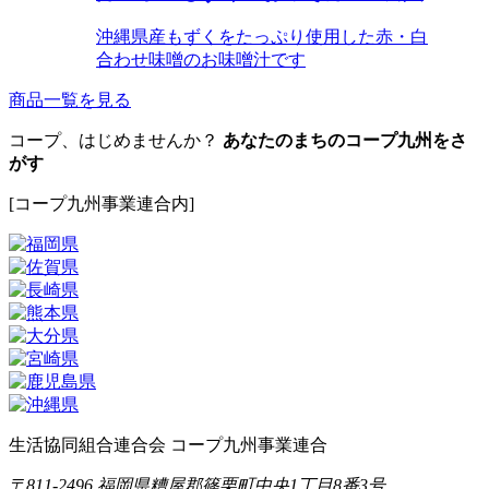
沖縄県産もずくをたっぷり使用した赤・白
合わせ味噌のお味噌汁です
商品一覧を見る
コープ、はじめませんか？
あなたのまちのコープ九州をさ
がす
[コープ九州事業連合内]
生活協同組合連合会 コープ九州事業連合
〒811-2496 福岡県糟屋郡篠栗町中央1丁目8番3号