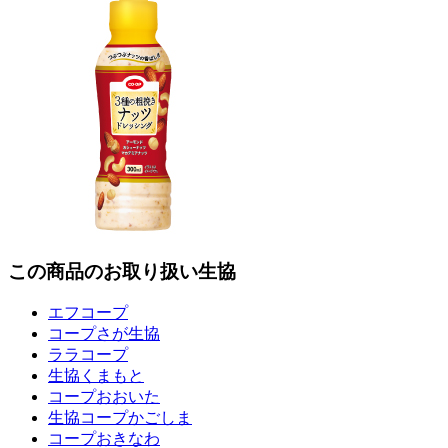
この商品のお取り扱い生協
エフコープ
コープさが生協
ララコープ
生協くまもと
コープおおいた
生協コープかごしま
コープおきなわ