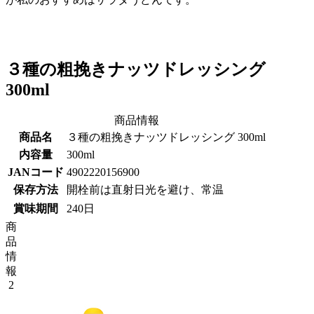
３種の粗挽きナッツドレッシング
300ml
商品情報
商品名
３種の粗挽きナッツドレッシング 300ml
内容量
300ml
JANコード
4902220156900
保存方法
開栓前は直射日光を避け、常温
賞味期間
240日
商
品
情
報
2