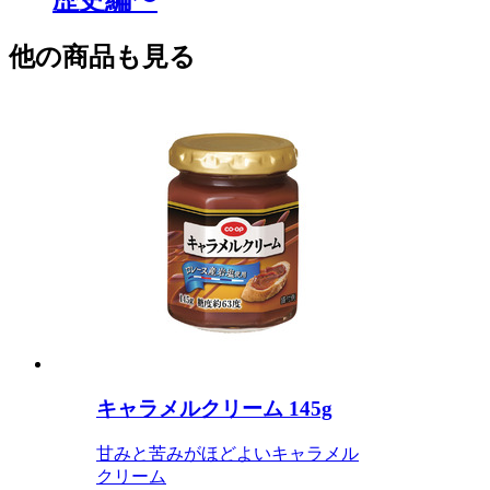
歴史編〜
他の商品も見る
キャラメルクリーム 145g
甘みと苦みがほどよいキャラメル
クリーム