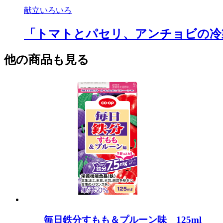
献立いろいろ
「トマトとパセリ、アンチョビの冷
他の商品も見る
毎日鉄分すもも＆プルーン味 125ml