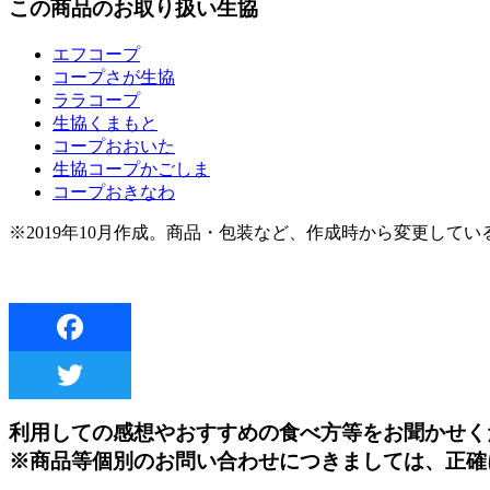
この商品のお取り扱い生協
エフコープ
コープさが生協
ララコープ
生協くまもと
コープおおいた
生協コープかごしま
コープおきなわ
※2019年10月作成。商品・包装など、作成時から変更して
利用しての感想やおすすめの食べ方等をお聞かせく
※商品等個別のお問い合わせにつきましては、正確