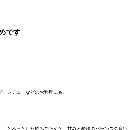
めです
プ、シチューなどのお料理にも。
く、とろっとした飲みごたえと、甘みと酸味のバランスの良い