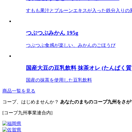
すもも果汁とプルーンエキスが入った鉄分入りの
つぶつぶみかん 195g
つぶつぶ食感が楽しい、みかんのごほうび
国産大豆の豆乳飲料 抹茶オレ (たんぱく質) 1
国産の抹茶を使用した豆乳飲料
商品一覧を見る
コープ、はじめませんか？
あなたのまちのコープ九州をさが
[コープ九州事業連合内]