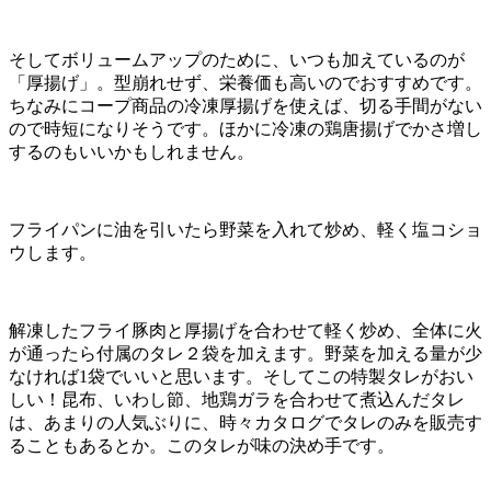
そしてボリュームアップのために、いつも加えているのが
「厚揚げ」。型崩れせず、栄養価も高いのでおすすめです。
ちなみにコープ商品の冷凍厚揚げを使えば、切る手間がない
ので時短になりそうです。ほかに冷凍の鶏唐揚げでかさ増し
するのもいいかもしれません。
フライパンに油を引いたら野菜を入れて炒め、軽く塩コショ
ウします。
解凍したフライ豚肉と厚揚げを合わせて軽く炒め、全体に火
が通ったら付属のタレ２袋を加えます。野菜を加える量が少
なければ1袋でいいと思います。そしてこの特製タレがおい
しい！昆布、いわし節、地鶏ガラを合わせて煮込んだタレ
は、あまりの人気ぶりに、時々カタログでタレのみを販売す
ることもあるとか。このタレが味の決め手です。