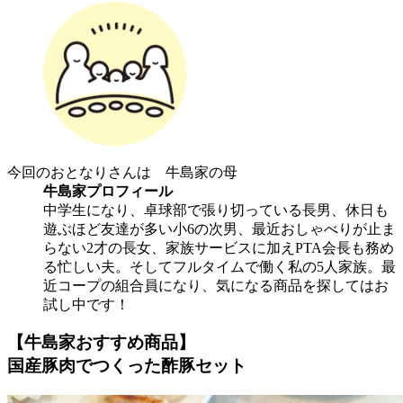
今回のおとなりさんは 牛島家の母
牛島家プロフィール
中学生になり、卓球部で張り切っている長男、休日も
遊ぶほど友達が多い小6の次男、最近おしゃべりが止ま
らない2才の長女、家族サービスに加えPTA会長も務め
る忙しい夫。そしてフルタイムで働く私の5人家族。最
近コープの組合員になり、気になる商品を探してはお
試し中です！
【牛島家おすすめ商品】
国産豚肉でつくった酢豚セット