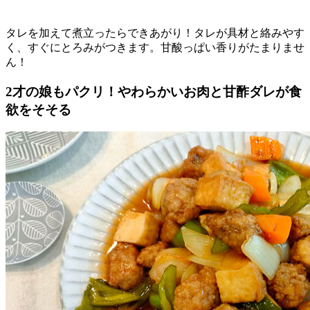
タレを加えて煮立ったらできあがり！タレが具材と絡みやす
く、すぐにとろみがつきます。甘酸っぱい香りがたまりませ
ん！
2才の娘もパクリ！やわらかいお肉と甘酢ダレが食
欲をそそる