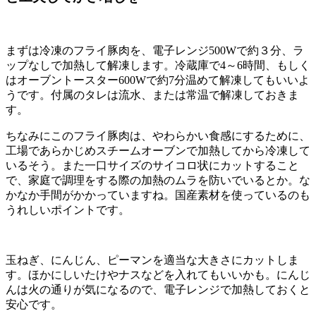
まずは冷凍のフライ豚肉を、電子レンジ500Wで約３分、ラ
ップなしで加熱して解凍します。冷蔵庫で4～6時間、もしく
はオーブントースター600Wで約7分温めて解凍してもいいよ
うです。付属のタレは流水、または常温で解凍しておきま
す。
ちなみにこのフライ豚肉は、やわらかい食感にするために、
工場であらかじめスチームオーブンで加熱してから冷凍して
いるそう。また一口サイズのサイコロ状にカットすること
で、家庭で調理をする際の加熱のムラを防いでいるとか。な
かなか手間がかかっていますね。国産素材を使っているのも
うれしいポイントです。
玉ねぎ、にんじん、ピーマンを適当な大きさにカットしま
す。ほかにしいたけやナスなどを入れてもいいかも。にんじ
んは火の通りが気になるので、電子レンジで加熱しておくと
安心です。