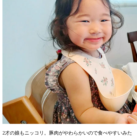
2才の娘もニッコリ。豚肉がやわらかいので食べやすいみた