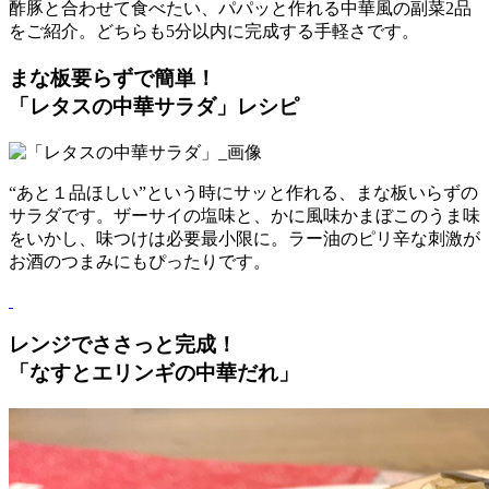
酢豚と合わせて食べたい、パパッと作れる中華風の副菜2品
をご紹介。どちらも5分以内に完成する手軽さです。
まな板要らずで簡単！
「レタスの中華サラダ」レシピ
“あと１品ほしい”という時にサッと作れる、まな板いらずの
サラダです。ザーサイの塩味と、かに風味かまぼこのうま味
をいかし、味つけは必要最小限に。ラー油のピリ辛な刺激が
お酒のつまみにもぴったりです。
レンジでささっと完成！
「なすとエリンギの中華だれ」