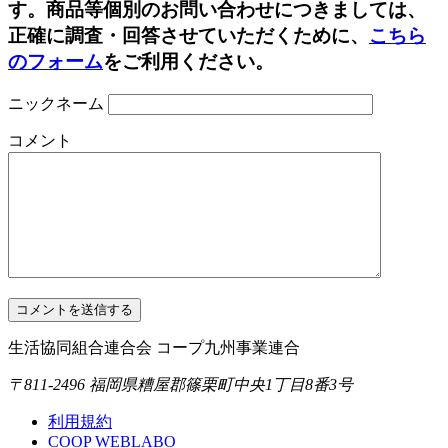
す。商品等個別のお問い合わせにつきましては、
ョ
正確に調査・回答させていただくために、
こちら
ン
のフォーム
をご利用ください。
ニックネーム
コメント
生活協同組合連合会 コープ九州事業連合
〒811-2496 福岡県糟屋郡篠栗町中央1丁目8番3号
利用規約
COOP WEBLABO