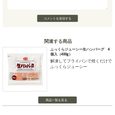
関連する商品
ふっくらジューシー生ハンバーグ 4
個入（400g）
解凍してフライパンで焼くだけで
ふっくらジューシー
商品一覧を見る