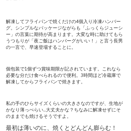
解凍してフライパンで焼くだけの4個入り冷凍ハンバー
グ。シンプルなパッケージながらも「ふっくらジューシ
ー」の言葉に期待が高まります。大変な時に助けてもら
うつもりが「夜ご飯はハンバーグがいい！」と言う長男
の一言で、早速登場することに。
個包装で1個ずつ賞味期限が記されています。これなら
必要な分だけ食べられるので便利。3時間ほど冷蔵庫で
解凍してからフライパンで焼きます。
私の手のひらサイズくらいの大きさなのですが、生地が
かなり薄っぺらい…大丈夫かな？ちなみに解凍せずにそ
のままでも焼けるそうですよ。
最初は薄いのに、焼くとどんどん膨らむ！