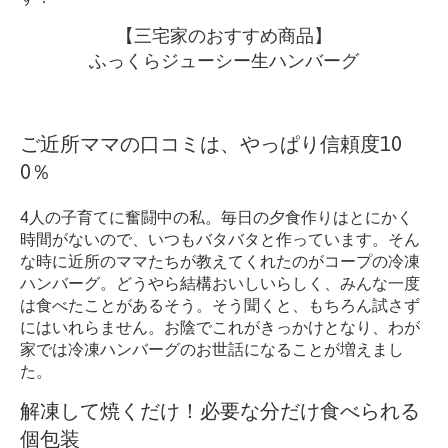
【三宅家のおすすめ商品】
ふっくらジューシー生ハンバーグ
ご近所ママの口コミは、やっぱり信頼度10
0％
4人の子育てに奮闘中の私。毎日の夕食作りはとにかく
時間がないので、いつもバタバタと作っています。そん
な時に近所のママたちが教えてくれたのがコープの冷凍
ハンバーグ。どうやら結構おいしいらしく、みんな一度
は食べたことがあるそう。そう聞くと、もちろん試さず
にはいれらません。お陰でこれがきっかけとなり、わが
家では冷凍ハンバーグのお世話になることが増えまし
た。
解凍して焼くだけ！必要な分だけ食べられる
個包装