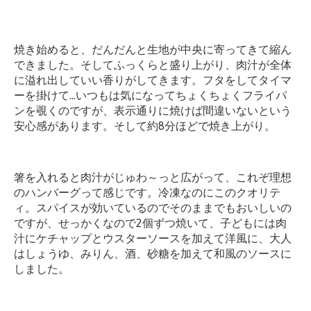
焼き始めると、だんだんと生地が中央に寄ってきて縮ん
できました。そしてふっくらと盛り上がり、肉汁が全体
に溢れ出していい香りがしてきます。フタをしてタイマ
ーを掛けて…いつもは気になってちょくちょくフライパ
ンを覗くのですが、表示通りに焼けば間違いないという
安心感があります。そして約8分ほどで焼き上がり。
箸を入れると肉汁がじゅわ～っと広がって、これぞ理想
のハンバーグって感じです。冷凍なのにこのクオリテ
ィ。スパイスが効いているのでそのままでもおいしいの
ですが、せっかくなので2個ずつ焼いて、子どもには肉
汁にケチャップとウスターソースを加えて洋風に、大人
はしょうゆ、みりん、酒、砂糖を加えて和風のソースに
しました。