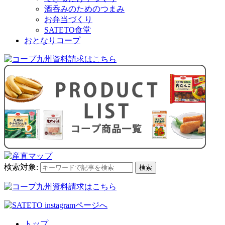
酒呑みのためのつまみ
お弁当づくり
SATETO食堂
おとなりコープ
検索対象:
検索
トップ