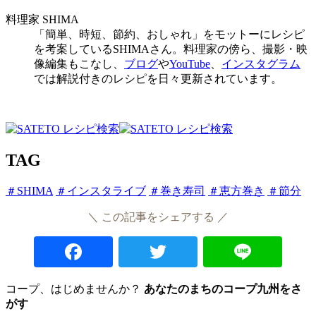
料理家 SHIMA
「簡単、時短、節約、おしゃれ」をモットーにレシピ
を考案しているSHIMAさん。料理家の傍ら、撮影・映
像編集もこなし、
ブログ
や
YouTube
、
インスタグラム
では解説付きのレシピを日々更新されています。
TAG
＃SHIMA
＃インスタライブ
＃巻き寿司
＃恵方巻き
＃節分
＼ この記事をシェアする ／
Facebook
Twitter
Lin
コープ、はじめませんか？
あなたのまちのコープ九州をさ
がす