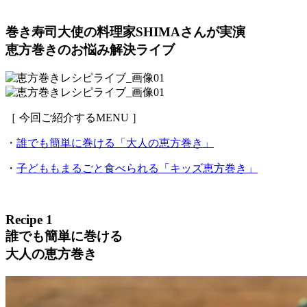
巻き寿司大使の料理家SHIMAさんが実演
恵方巻きのお悩み解決ライブ
［ 今回ご紹介するMENU ］
・
誰でも簡単に巻ける「大人の恵方巻き」
・
子どももまるごと食べられる「キッズ恵方巻き」
Recipe 1
誰でも簡単に巻ける
大人の恵方巻き