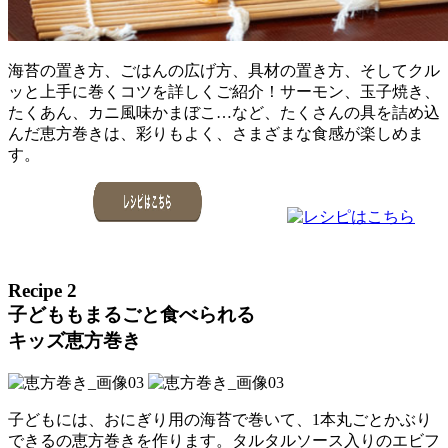
海苔の置き方、ごはんの広げ方、具材の置き方、そしてクル
ッと上手に巻くコツを詳しくご紹介！サーモン、玉子焼き、
たくあん、カニ風味かまぼこ…など、たくさんの具を詰め込
んだ恵方巻きは、彩りもよく、さまざまな食感が楽しめま
す。
Recipe 2
子どももまるごと食べられる
キッズ恵方巻き
子どもには、おにぎり用の海苔で巻いて、1本丸ごとかぶり
できるの恵方巻きを作ります。タルタルソース入りのエビフ