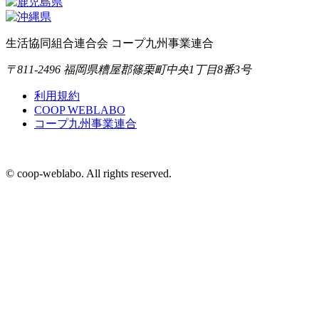
生活協同組合連合会 コープ九州事業連合
〒811-2496 福岡県糟屋郡篠栗町中央1丁目8番3号
利用規約
COOP WEBLABO
コープ九州事業連合
© coop-weblabo. All rights reserved.