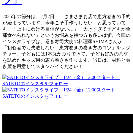
2025年の節分は、2月2日！ さまざまお店で恵方巻きの予約
が始まっています。今年こそ手作りしたい！と思っていて
も、「上手に巻ける自信がない…」「大きすぎて子どもが全
部食べられない」というお悩みを持つ方も多いはず。今回の
インスタライブは、巻き寿司大使の料理家SHIMAさんが
「初心者でも失敗しない！恵方巻きの巻き方のコツ」をレク
チャー。子どもには1本丸かぶりできて、子ども好みの具材
を詰めたキッズ用の恵方巻きも作ります。当日は、材料と巻
き簾を用意してスタンバイください！