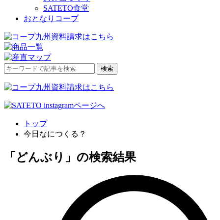
SATETO食堂
おとなりコープ
検
検索
索
対
象:
トップ
今日なにつくる？
「どんぶり」の検索結果