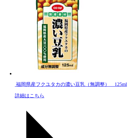
福岡県産フクユタカの濃い豆乳（無調整） 125ml
詳細はこちら