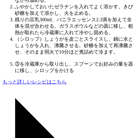
ながら温める。
ふやかしておいたゼラチンを入れてよく溶かす。きび
砂糖を加えて溶かし、火を止める。
残りの豆乳300ml、バニラエッセンス2.3滴を加えて全
体を混ぜ合わせる。ガラスボウルなどの器に移し、粗
熱が取れたら冷蔵庫に入れて冷やし固める。
（シロップ）しょうがを皮ごとスライスし、鍋に水と
しょうがを入れ、沸騰させる。砂糖を加えて再沸騰さ
せ、そのまま弱火で10分ほど煮詰めて冷ます。
③を冷蔵庫から取り出し、スプーンでお好みの量を器
に移し、シロップをかける
もっと詳しいレシピはこちら