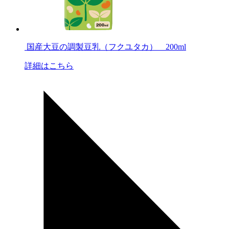
国産大豆の調製豆乳（フクユタカ） 200ml
詳細はこちら