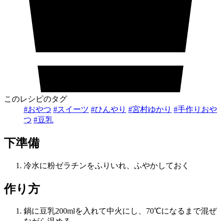
このレシピのタグ
#おやつ
#スイーツ
#ひんやり
#宮村ゆかり
#手作りおや
つ
#豆乳
下準備
冷水に粉ゼラチンをふりいれ、ふやかしておく
作り方
鍋に豆乳200mlを入れて中火にし、70℃になるまで混ぜ