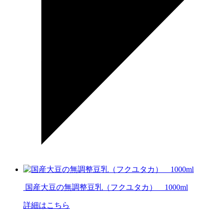
国産大豆の無調整豆乳（フクユタカ） 1000ml
詳細はこちら