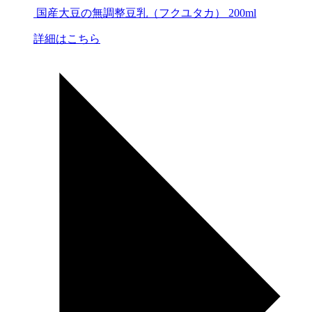
国産大豆の無調整豆乳（フクユタカ） 200ml
詳細はこちら