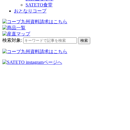
SATETO食堂
おとなりコープ
検索対象:
検索