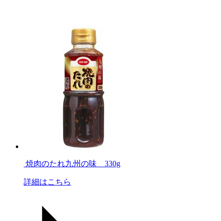
焼肉のたれ九州の味 330g
詳細はこちら