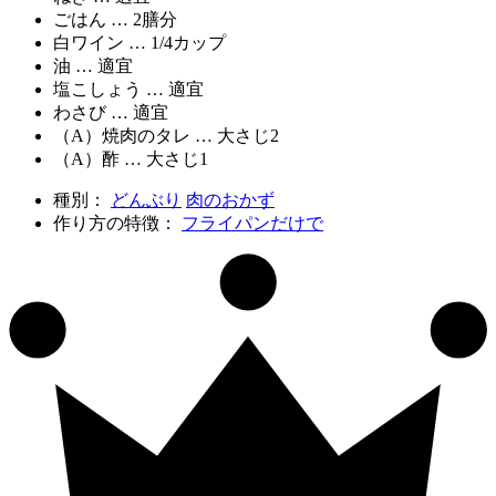
ごはん … 2膳分
白ワイン … 1/4カップ
油 … 適宜
塩こしょう … 適宜
わさび … 適宜
（A）焼肉のタレ … 大さじ2
（A）酢 … 大さじ1
種別：
どんぶり
肉のおかず
作り方の特徴：
フライパンだけで