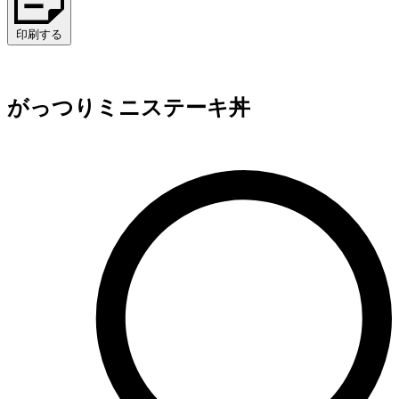
印刷する
がっつりミニステーキ丼