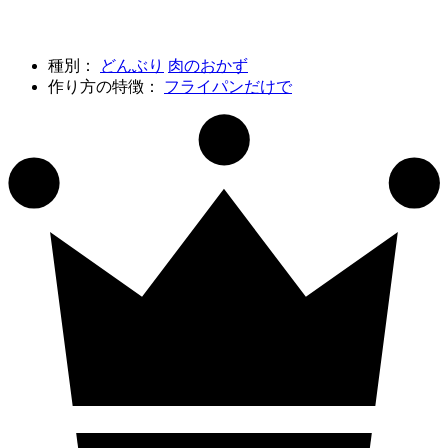
種別：
どんぶり
肉のおかず
作り方の特徴：
フライパンだけで