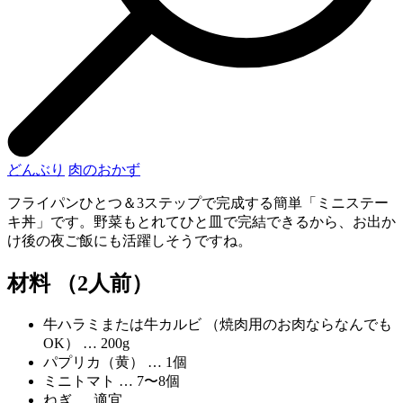
どんぶり
肉のおかず
フライパンひとつ＆3ステップで完成する簡単「ミニステー
キ丼」です。野菜もとれてひと皿で完結できるから、お出か
け後の夜ご飯にも活躍しそうですね。
材料 （2人前）
牛ハラミまたは牛カルビ （焼肉用のお肉ならなんでも
OK） … 200g
パプリカ（黄） … 1個
ミニトマト … 7〜8個
ねぎ … 適宜