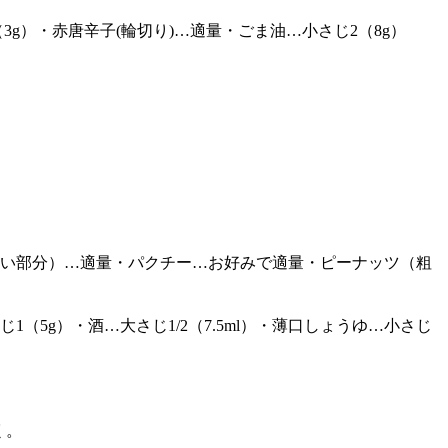
3g）・赤唐辛子(輪切り)…適量・ごま油…小さじ2（8g）
ぎ（青い部分）…適量・パクチー…お好みで適量・ピーナッツ（粗
（5g）・酒…大さじ1/2（7.5ml）・薄口しょうゆ…小さじ
く。