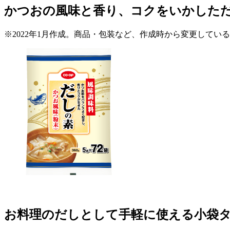
かつおの風味と香り、コクをいかした
※2022年1月作成。商品・包装など、作成時から変更してい
お料理のだしとして手軽に使える小袋