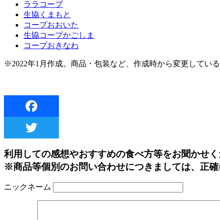
ララコープ
生協くまもと
コープおおいた
生協コープかごしま
コープおきなわ
※2022年1月作成。商品・包装など、作成時から変更してい
利用しての感想やおすすめの食べ方等をお聞かせく
※商品等個別のお問い合わせにつきましては、正確
ニックネーム