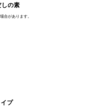
だしの素
る場合があります。
タイプ