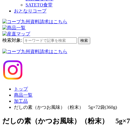
SATETO食堂
おとなりコープ
検索対象:
検索
トップ
商品一覧
加工品
だしの素（かつお風味）（粉末） 5g×72袋(360g)
だしの素（かつお風味）（粉末） 5g×72袋