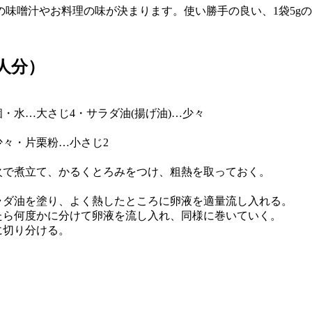
味噌汁やお料理の味が決まります。使い勝手の良い、1袋5g
人分）
個・水…大さじ4・サラダ油(揚げ油)…少々
少々・片栗粉…小さじ2
火で煮立て、かるくとろみをつけ、粗熱を取っておく。
ラダ油を塗り、よく熱したところに卵液を適量流し入れる。
たら何度かに分けて卵液を流し入れ、同様に巻いていく。
に切り分ける。