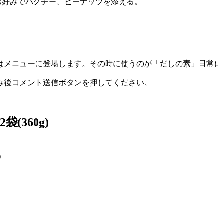
お好みでパクチー、ピーナッツを添える。
はメニューに登場します。その時に使うのが「だしの素」日常
み後コメント送信ボタンを押してください。
(360g)
)