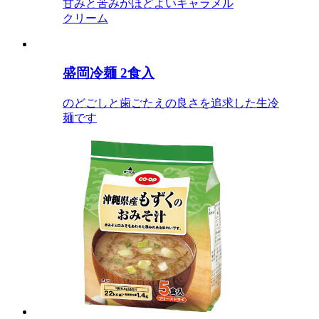
甘みと苦みがほどよいキャラメル
クリーム
盛岡冷麺 2食入
のどごしと歯ごたえの良さを追求した生冷
麺です