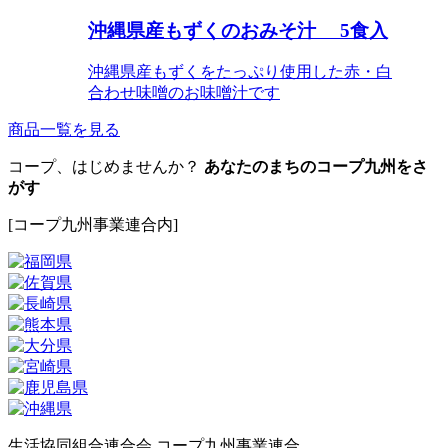
沖縄県産もずくのおみそ汁 5食入
沖縄県産もずくをたっぷり使用した赤・白
合わせ味噌のお味噌汁です
商品一覧を見る
コープ、はじめませんか？
あなたのまちのコープ九州をさ
がす
[コープ九州事業連合内]
生活協同組合連合会 コープ九州事業連合