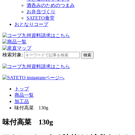
酒呑みのためのつまみ
お弁当づくり
SATETO食堂
おとなりコープ
検索対象:
検索
トップ
商品一覧
加工品
味付高菜 130g
味付高菜 130g