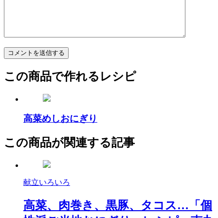
この商品で作れるレシピ
高菜めしおにぎり
この商品が関連する記事
献立いろいろ
高菜、肉巻き、黒豚、タコス…「個