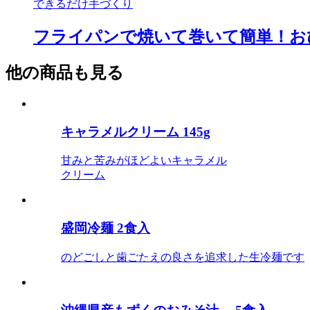
できるだけ手づくり
フライパンで焼いて巻いて簡単！お
他の商品も見る
キャラメルクリーム 145g
甘みと苦みがほどよいキャラメル
クリーム
盛岡冷麺 2食入
のどごしと歯ごたえの良さを追求した生冷麺です