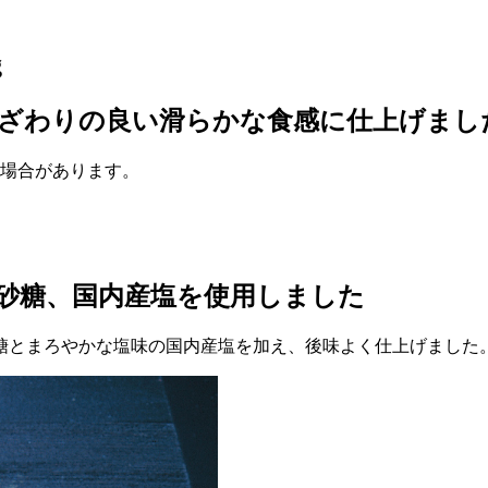
g
舌ざわりの良い滑らかな食感に仕上げまし
る場合があります。
砂糖、国内産塩を使用しました
糖とまろやかな塩味の国内産塩を加え、後味よく仕上げました