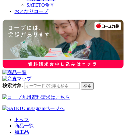
SATETO食堂
おとなりコープ
検索対象:
検索
トップ
商品一覧
加工品