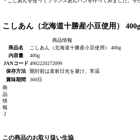
・こしあんを使ってフランスあんパンを作ってみました。手
こしあん（北海道十勝産小豆使用） 400
商品情報
商品名
こしあん（北海道十勝産小豆使用） 400g
内容量
400g
JANコード
4902220272099
保存方法
開封前は直射日光を避け、常温
賞味期間
360日
商
品
情
報
2
この商品のお取り扱い生協