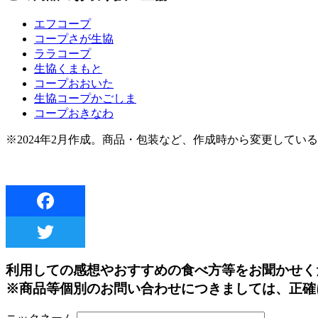
エフコープ
コープさが生協
ララコープ
生協くまもと
コープおおいた
生協コープかごしま
コープおきなわ
※2024年2月作成。商品・包装など、作成時から変更してい
利用しての感想やおすすめの食べ方等をお聞かせく
※商品等個別のお問い合わせにつきましては、正確