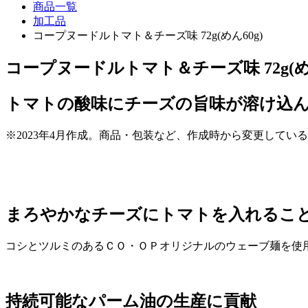
商品一覧
加工品
コープヌードルトマト＆チーズ味 72g(めん60g)
コープヌードルトマト＆チーズ味 72g(めん
トマトの酸味にチーズの旨味が溶け込
※2023年4月作成。商品・包装など、作成時から変更してい
まろやかなチーズにトマトを入れるこ
コシとツルミのあるＣＯ・ＯＰオリジナルのウェーブ麺を使
持続可能なパーム油の生産に貢献