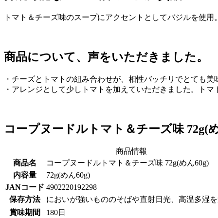
トマト＆チーズ味のスープにアクセントとしてバジルを使用
商品について、声をいただきました。
・チーズとトマトの組み合わせが、相性バッチリでとても美
・アレンジとして少しトマトを加えていただきました。トマ
コープヌードルトマト＆チーズ味 72g(めん
商品情報
商品名
コープヌードルトマト＆チーズ味 72g(めん60g)
内容量
72g(めん60g)
JANコード
4902220192298
保存方法
においが強いもののそばや直射日光、高温多湿を
賞味期間
180日