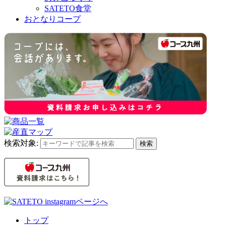
SATETO食堂
おとなりコープ
検索対象:
検索
トップ