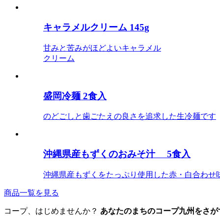
キャラメルクリーム 145g
甘みと苦みがほどよいキャラメル
クリーム
盛岡冷麺 2食入
のどごしと歯ごたえの良さを追求した生冷麺です
沖縄県産もずくのおみそ汁 5食入
沖縄県産もずくをたっぷり使用した赤・白合わせ
商品一覧を見る
コープ、はじめませんか？
あなたのまちのコープ九州をさが