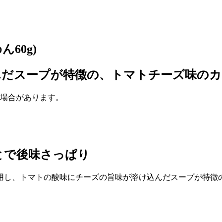
60g)
んだスープが特徴の、トマトチーズ味の
る場合があります。
とで後味さっぱり
用し、トマトの酸味にチーズの旨味が溶け込んだスープが特徴