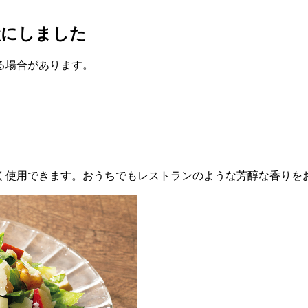
状にしました
いる場合があります。
く使用できます。おうちでもレストランのような芳醇な香りを