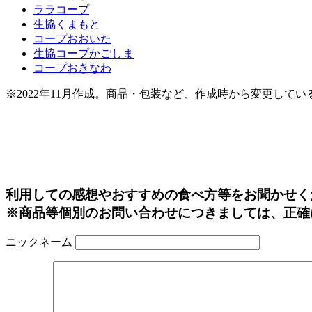
ララコープ
生協くまもと
コープおおいた
生協コープかごしま
コープおきなわ
※2022年11月作成。商品・包装など、作成時から変更して
利用しての感想やおすすめの食べ方等をお聞かせく
※商品等個別のお問い合わせにつきましては、正確
ニックネーム