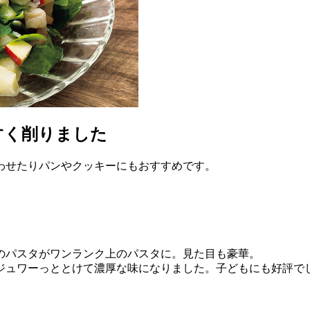
すく削りました
わせたりパンやクッキーにもおすすめです。
のパスタがワンランク上のパスタに。見た目も豪華。
ジュワーっととけて濃厚な味になりました。子どもにも好評で