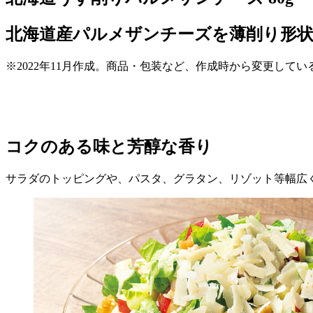
北海道産パルメザンチーズを薄削り形
※2022年11月作成。商品・包装など、作成時から変更して
コクのある味と芳醇な香り
サラダのトッピングや、パスタ、グラタン、リゾット等幅広