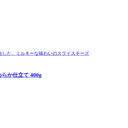
合した、ミルキーな味わいのスライスチーズ
か仕立て 400g