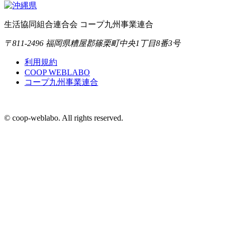
生活協同組合連合会 コープ九州事業連合
〒811-2496 福岡県糟屋郡篠栗町中央1丁目8番3号
利用規約
COOP WEBLABO
コープ九州事業連合
© coop-weblabo. All rights reserved.