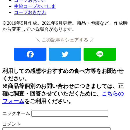
コープおおいた
生協コープかごしま
コープおきなわ
※2019年5月作成。2021年6月更新。商品・包装など、作成時
から変更している場合があります。
＼ この記事をシェアする ／
Facebook
Twitter
Lin
利用しての感想やおすすめの食べ方等をお聞かせ
ください。
※商品等個別のお問い合わせにつきましては、正
確に調査・回答させていただくために、
こちらの
フォーム
をご利用ください。
ニックネーム
コメント