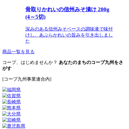
骨取りかれいの信州みそ漬け 200g
(4～5切)
深みのある信州みそベースの調味液で味付
けし、あぶらかれいの旨みを引き出しまし
た
商品一覧を見る
コープ、はじめませんか？
あなたのまちのコープ九州をさ
がす
[コープ九州事業連合内]