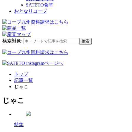
SATETO食堂
おとなりコープ
検索対象:
検索
トップ
記事一覧
じゃこ
じゃこ
特集