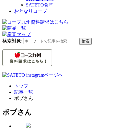
SATETO食堂
おとなりコープ
検索対象:
検索
トップ
記事一覧
ボブさん
ボブさん