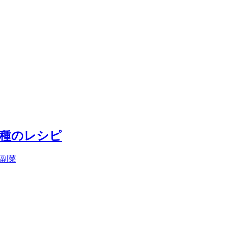
4種のレシピ
副菜