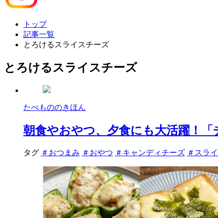
トップ
記事一覧
とろけるスライスチーズ
とろけるスライスチーズ
たべもののきほん
朝食やおやつ、夕食にも大活躍！「
タグ
＃おつまみ
＃おやつ
＃キャンディチーズ
＃スライ