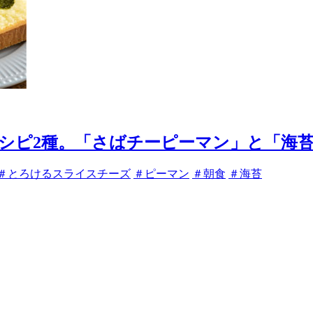
シピ2種。「さばチーピーマン」と「海
＃とろけるスライスチーズ
＃ピーマン
＃朝食
＃海苔