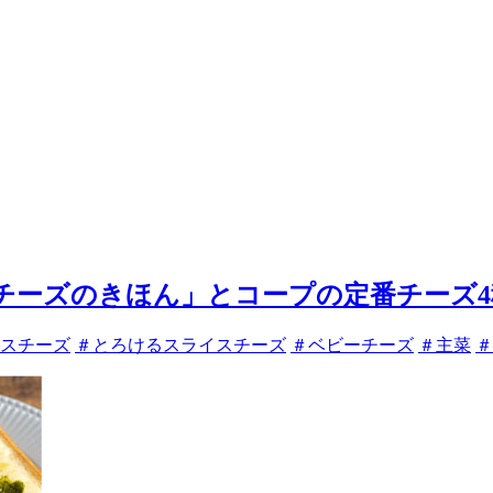
チーズのきほん」とコープの定番チーズ
スチーズ
＃とろけるスライスチーズ
＃ベビーチーズ
＃主菜
＃