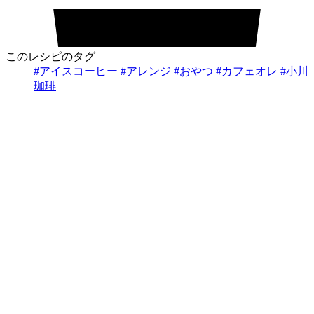
このレシピのタグ
#アイスコーヒー
#アレンジ
#おやつ
#カフェオレ
#小川
珈琲