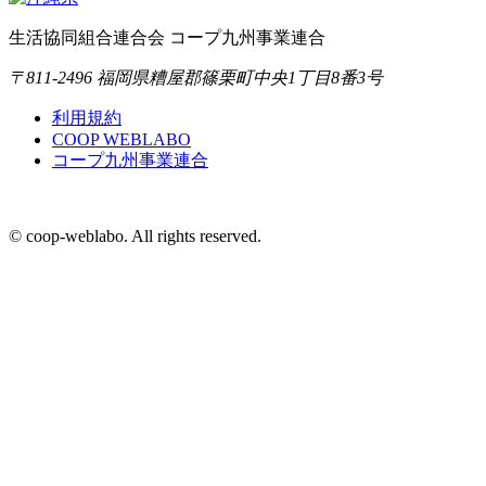
生活協同組合連合会 コープ九州事業連合
〒811-2496 福岡県糟屋郡篠栗町中央1丁目8番3号
利用規約
COOP WEBLABO
コープ九州事業連合
© coop-weblabo. All rights reserved.