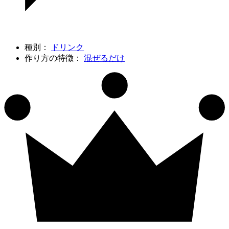
種別：
ドリンク
作り方の特徴：
混ぜるだけ