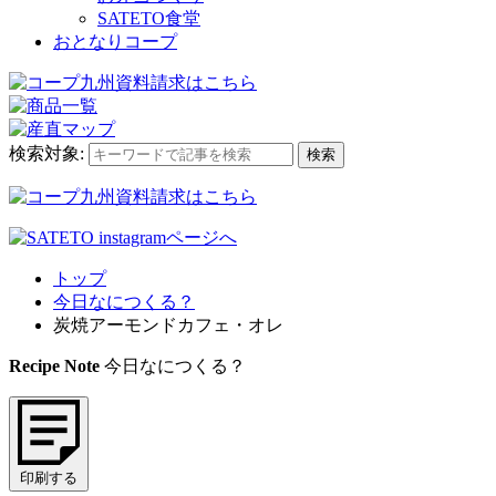
SATETO食堂
おとなりコープ
検索対象:
検索
トップ
今日なにつくる？
炭焼アーモンドカフェ・オレ
Recipe Note
今日なにつくる？
印刷する