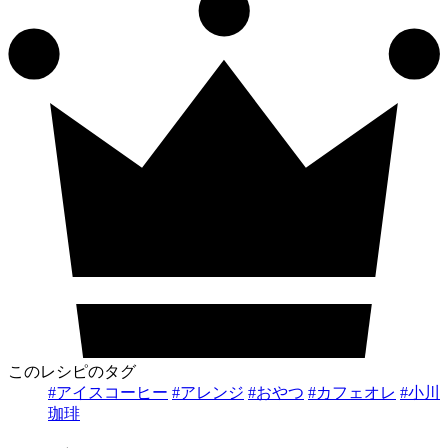
このレシピのタグ
#アイスコーヒー
#アレンジ
#おやつ
#カフェオレ
#小川
珈琲