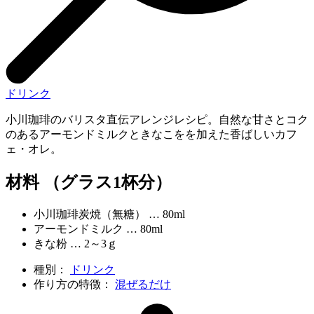
ドリンク
小川珈琲のバリスタ直伝アレンジレシピ。自然な甘さとコク
のあるアーモンドミルクときなこをを加えた香ばしいカフ
ェ・オレ。
材料 （グラス1杯分）
小川珈琲炭焼（無糖） … 80ml
アーモンドミルク … 80ml
きな粉 … 2～3ｇ
種別：
ドリンク
作り方の特徴：
混ぜるだけ