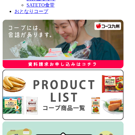
SATETO食堂
おとなりコープ