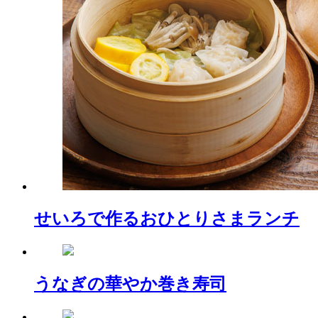
せいろで作るおひとりさまランチ
うなぎの華やか巻き寿司