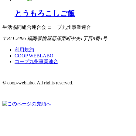
とうもろこしご飯
生活協同組合連合会 コープ九州事業連合
〒811-2496 福岡県糟屋郡篠栗町中央1丁目8番3号
利用規約
COOP WEBLABO
コープ九州事業連合
© coop-weblabo. All rights reserved.