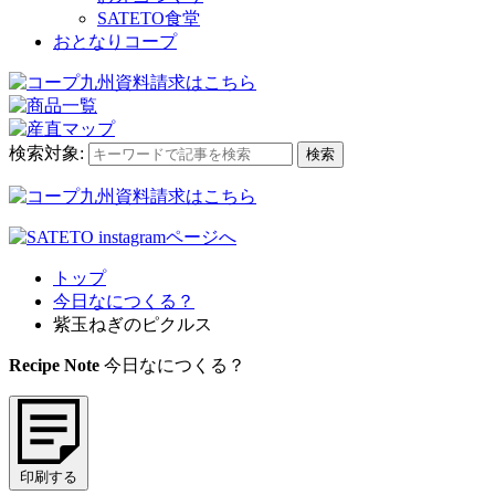
SATETO食堂
おとなりコープ
検索対象:
検索
トップ
今日なにつくる？
紫玉ねぎのピクルス
Recipe Note
今日なにつくる？
印刷する