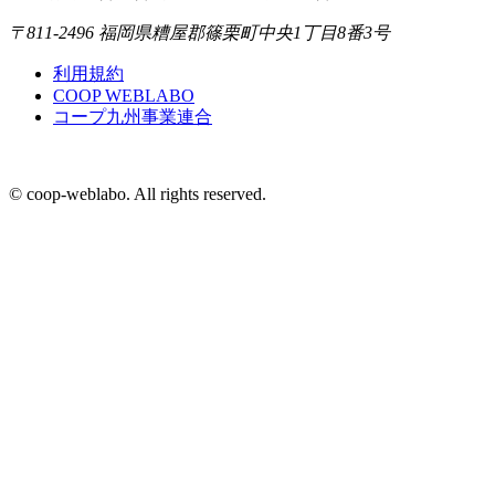
〒811-2496 福岡県糟屋郡篠栗町中央1丁目8番3号
利用規約
COOP WEBLABO
コープ九州事業連合
© coop-weblabo. All rights reserved.