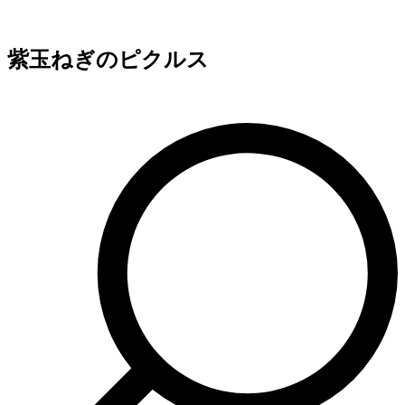
紫玉ねぎのピクルス