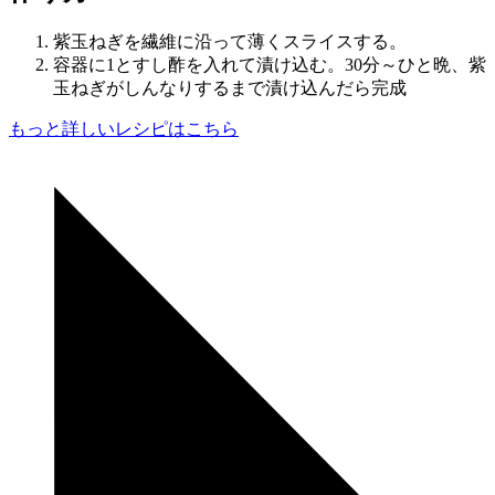
紫玉ねぎを繊維に沿って薄くスライスする。
容器に1とすし酢を入れて漬け込む。30分～ひと晩、紫
玉ねぎがしんなりするまで漬け込んだら完成
もっと詳しいレシピはこちら