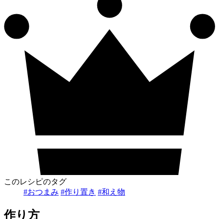
このレシピのタグ
#おつまみ
#作り置き
#和え物
作り方