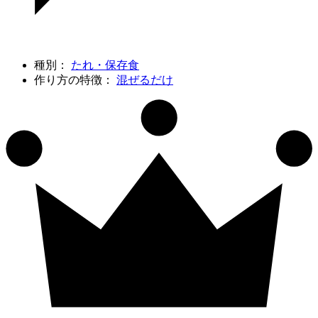
種別：
たれ・保存食
作り方の特徴：
混ぜるだけ