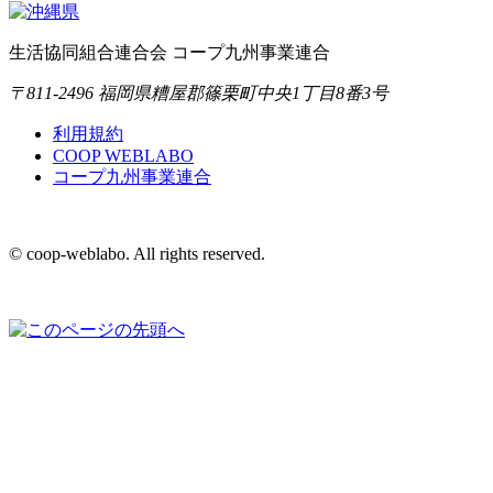
生活協同組合連合会 コープ九州事業連合
〒811-2496 福岡県糟屋郡篠栗町中央1丁目8番3号
利用規約
COOP WEBLABO
コープ九州事業連合
© coop-weblabo. All rights reserved.