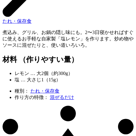
たれ・保存食
煮込み、グリル、お鍋の隠し味にも。2〜3日寝かせればすぐ
に使えるお手軽な自家製「塩レモン」を作ります。炒め物や
ソースに混ぜたりと、使い道いろいろ。
材料 （作りやすい量）
レモン … 大2個（約300g）
塩 … 大さじ1（15g）
種別：
たれ・保存食
作り方の特徴：
混ぜるだけ