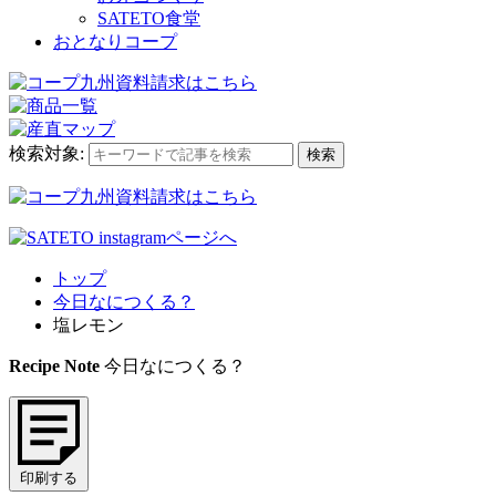
SATETO食堂
おとなりコープ
検索対象:
検索
トップ
今日なにつくる？
塩レモン
Recipe Note
今日なにつくる？
印刷する