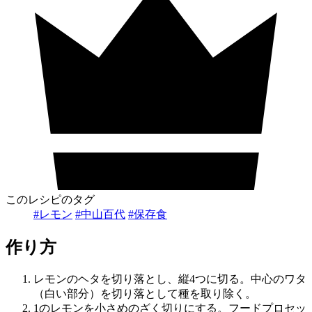
このレシピのタグ
#レモン
#中山百代
#保存食
作り方
レモンのヘタを切り落とし、縦4つに切る。中心のワタ
（白い部分）を切り落として種を取り除く。
1のレモンを小さめのざく切りにする。フードプロセッ