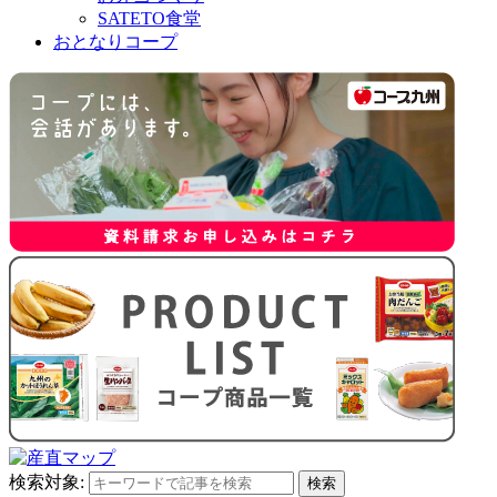
SATETO食堂
おとなりコープ
検索対象:
検索