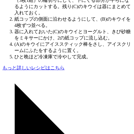
（3枚1組）の輪切りにして、下にくる部分が平らにな
るようにカットする。残り(C)のキウイは器にまとめて
入れておく。
紙コップの側面に沿わせるようにして、(B)のキウイを
4枚ずつ並べる。
器に入れておいた(C)のキウイとヨーグルト、きび砂糖
をミキサーにかけ、2の紙コップに流し込む。
(A)のキウイにアイススティック棒をさし、アイスクリ
ームにふたをするように置く。
ひと晩ほど冷凍庫で冷やして完成。
もっと詳しいレシピはこちら