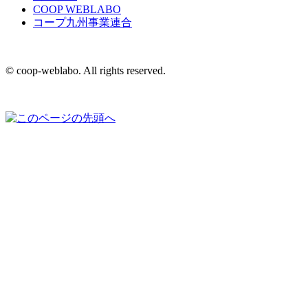
COOP WEBLABO
コープ九州事業連合
© coop-weblabo. All rights reserved.