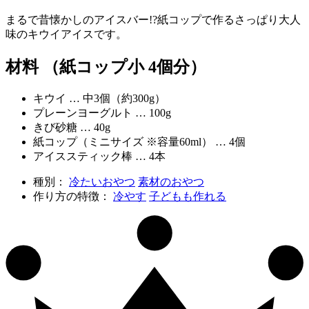
まるで昔懐かしのアイスバー!?紙コップで作るさっぱり大人
味のキウイアイスです。
材料 （紙コップ小 4個分）
キウイ … 中3個（約300g）
プレーンヨーグルト … 100g
きび砂糖 … 40g
紙コップ（ミニサイズ ※容量60ml） … 4個
アイススティック棒 … 4本
種別：
冷たいおやつ
素材のおやつ
作り方の特徴：
冷やす
子どもも作れる