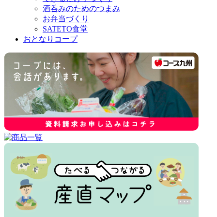
酒呑みのためのつまみ
お弁当づくり
SATETO食堂
おとなりコープ