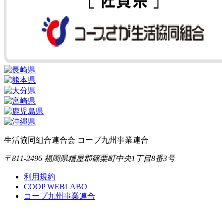
生活協同組合連合会 コープ九州事業連合
〒811-2496 福岡県糟屋郡篠栗町中央1丁目8番3号
利用規約
COOP WEBLABO
コープ九州事業連合