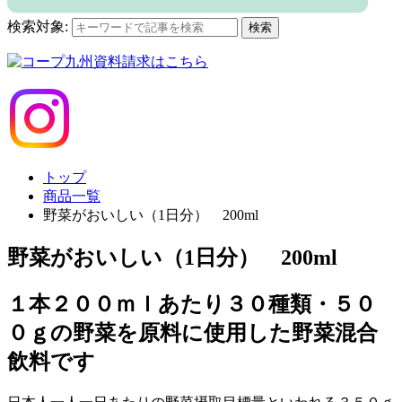
検索対象:
検索
トップ
商品一覧
野菜がおいしい（1日分） 200ml
野菜がおいしい（1日分） 200ml
１本２００ｍｌあたり３０種類・５０
０ｇの野菜を原料に使用した野菜混合
飲料です