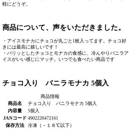
軽にどうぞ。
商品について、声をいただきました。
・アイスモナカにチョコが丸ごと1枚入ってます。チョコ好
きには最高に嬉しいです！
・パリッとしたチョコとモナカの食感に、冷んやりバニラア
イスがいい感じにマッチ。いつでも食べたい商品です
チョコ入り バニラモナカ 5個入
商品情報
商品名
チョコ入り バニラモナカ 5個入
内容量
5個入
JANコード
4902220472161
保存方法
冷凍（－１８℃以下）