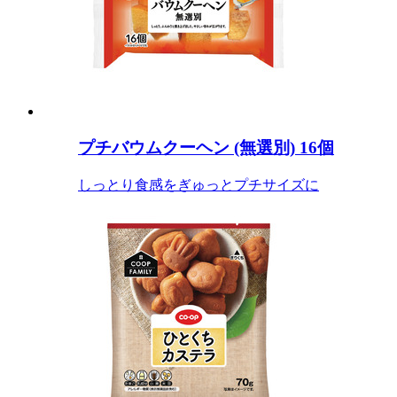
プチバウムクーヘン (無選別) 16個
しっとり食感をぎゅっとプチサイズに