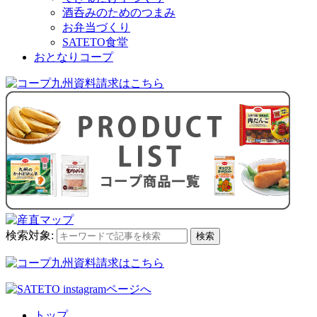
酒呑みのためのつまみ
お弁当づくり
SATETO食堂
おとなりコープ
検索対象:
検索
トップ