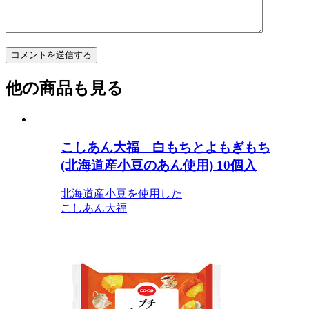
他の商品も見る
こしあん大福 白もちとよもぎもち
(北海道産小豆のあん使用) 10個入
北海道産小豆を使用した
こしあん大福