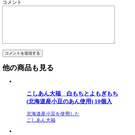
コメント
他の商品も見る
こしあん大福 白もちとよもぎもち
(北海道産小豆のあん使用) 10個入
北海道産小豆を使用した
こしあん大福