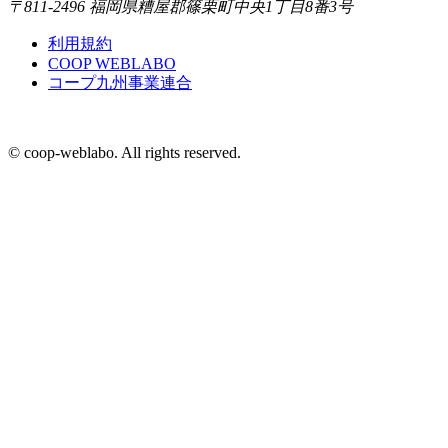
〒811-2496 福岡県糟屋郡篠栗町中央1丁目8番3号
利用規約
COOP WEBLABO
コープ九州事業連合
© coop-weblabo. All rights reserved.