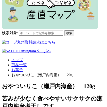
検索対象:
検索
トップ
商品一覧
お菓子
おやついりこ（瀬戸内海産） 120g
おやついりこ（瀬戸内海産） 120g
苦みが少なく食べやすいサクサクの瀬
戸内海産煮干しです