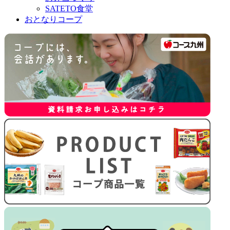
SATETO食堂
おとなりコープ