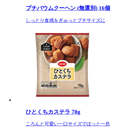
プチバウムクーヘン (無選別) 16個
しっとり食感をぎゅっとプチサイズに
ひとくちカステラ 70g
ころんと可愛い一口サイズでほっと一息