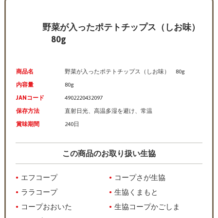
野菜が入ったポテトチップス（しお味）
80g
商品名
野菜が入ったポテトチップス（しお味） 80g
内容量
80g
JANコード
4902220432097
保存方法
直射日光、高温多湿を避け、常温
賞味期間
240日
この商品のお取り扱い生協
エフコープ
コープさが生協
ララコープ
生協くまもと
コープおおいた
生協コープかごしま