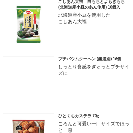
こしあん大福 白もちとよもぎもち
(北海道産小豆のあん使用) 10個入
北海道産小豆を使用した
こしあん大福
プチバウムクーヘン (無選別) 16個
しっとり食感をぎゅっとプチサイ
ズに
ひとくちカステラ 70g
ころんと可愛い一口サイズでほっ
と一息