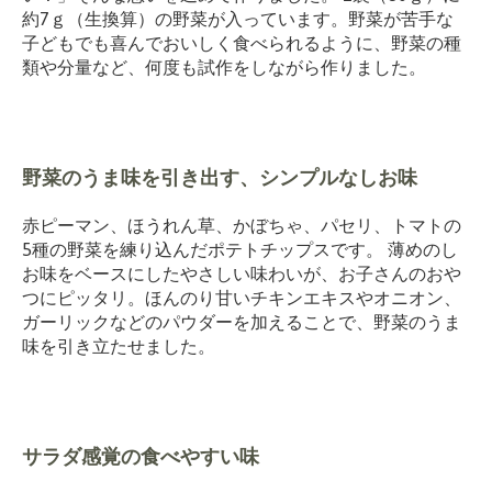
約7ｇ（生換算）の野菜が入っています。野菜が苦手な
子どもでも喜んでおいしく食べられるように、野菜の種
類や分量など、何度も試作をしながら作りました。
野菜のうま味を引き出す、シンプルなしお味
赤ピーマン、ほうれん草、かぼちゃ、パセリ、トマトの
5種の野菜を練り込んだポテトチップスです。 薄めのし
お味をベースにしたやさしい味わいが、お子さんのおや
つにピッタリ。ほんのり甘いチキンエキスやオニオン、
ガーリックなどのパウダーを加えることで、野菜のうま
味を引き立たせました。
サラダ感覚の食べやすい味