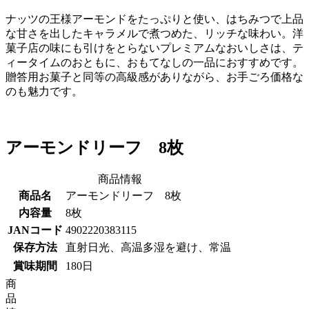
ナッツの王様アーモンドをたっぷりと使い、はちみつで上品
な甘さを出したキャラメルで煮つめた、リッチな味わい。洋
菓子店の味にも引けをとらないプレミアムなおいしさは、テ
ィータイムのおともに、おもてなしの一品におすすめです。
贈答用お菓子と同等の高級感がありながら、お手ごろ価格な
のも魅力です。
アーモンドリーフ 8枚
商品情報
商品名
アーモンドリーフ 8枚
内容量
8枚
JANコード
4902220383115
保存方法
直射日光、高温多湿を避け、常温
賞味期間
180日
商
品