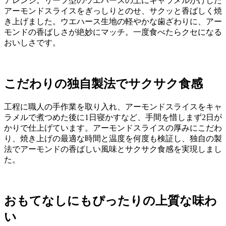
アレンジ。リーフ型のウエハースの上にキャラメルがけした
アーモンドスライスをぎっしりとのせ、サクッと香ばしく焼
き上げました。ウエハース生地の軽やかな歯ざわりに、アー
モンドの香ばしさが絶妙にマッチ。一度食べたらクセになる
おいしさです。
こだわりの独自製法でサクサク食感
工程に職人の手作業を取り入れ、アーモンドスライスをキャ
ラメルで煮つめた後に1日寝かすなど、手間を惜しまず2日が
かりで仕上げています。アーモンドスライスの厚みにこだわ
り、焼き上げの最適な時間と温度を何度も検証し、独自の製
法でアーモンドの香ばしい風味とサクサク食感を実現しまし
た。
おもてなしにもぴったりの上質な味わ
い