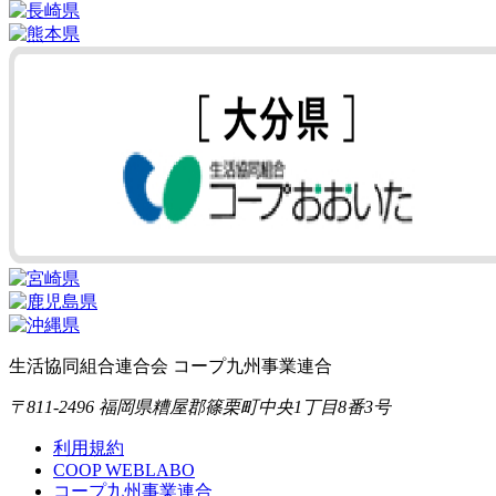
生活協同組合連合会 コープ九州事業連合
〒811-2496 福岡県糟屋郡篠栗町中央1丁目8番3号
利用規約
COOP WEBLABO
コープ九州事業連合