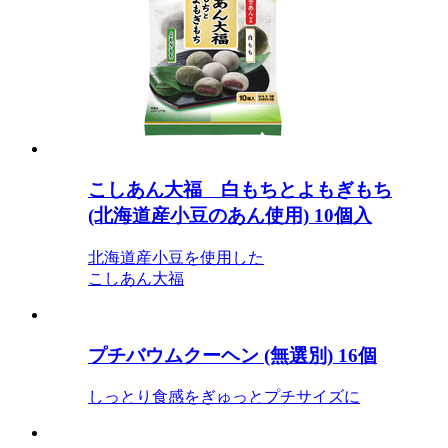
こしあん大福 白もちとよもぎもち
(北海道産小豆のあん使用) 10個入
北海道産小豆を使用した
こしあん大福
プチバウムクーヘン (無選別) 16個
しっとり食感をぎゅっとプチサイズに