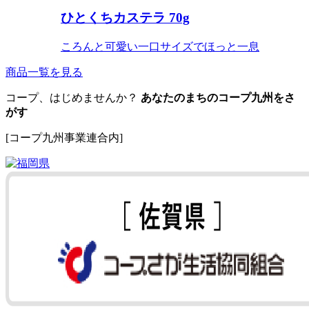
ひとくちカステラ 70g
ころんと可愛い一口サイズでほっと一息
商品一覧を見る
コープ、はじめませんか？
あなたのまちのコープ九州をさ
がす
[コープ九州事業連合内]