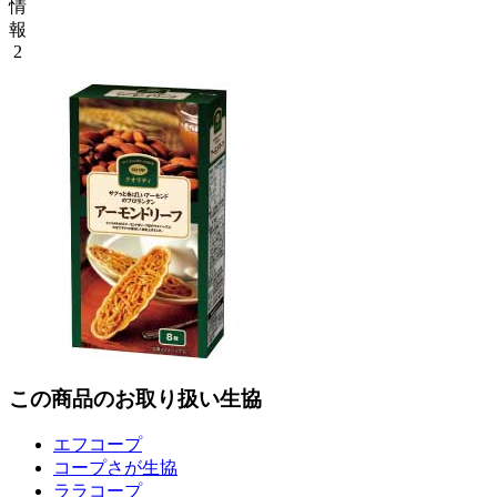
情
報
2
この商品のお取り扱い生協
エフコープ
コープさが生協
ララコープ