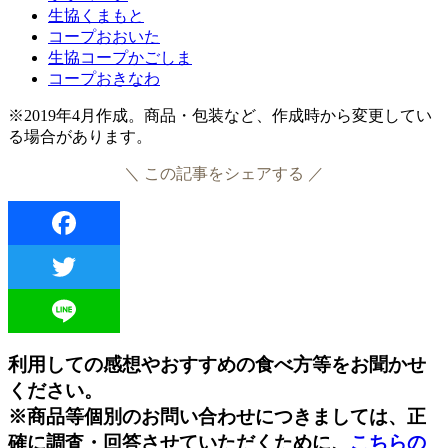
生協くまもと
コープおおいた
生協コープかごしま
コープおきなわ
※2019年4月作成。商品・包装など、作成時から変更してい
る場合があります。
＼ この記事をシェアする ／
Facebook
Twitter
Line
利用しての感想やおすすめの食べ方等をお聞かせ
ください。
※商品等個別のお問い合わせにつきましては、正
確に調査・回答させていただくために、
こちらの