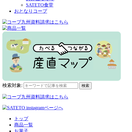
SATETO食堂
おとなりコープ
検索対象:
検索
トップ
商品一覧
お菓子