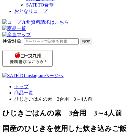
SATETO食堂
おとなりコープ
検索対象:
検索
トップ
商品一覧
ひじきごはんの素 3合用 3～4人前
ひじきごはんの素 3合用 3～4人前
国産のひじきを使用した炊き込みご飯