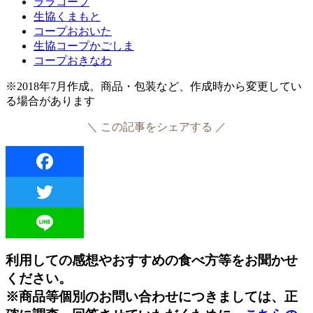
ララコープ
生協くまもと
コープおおいた
生協コープかごしま
コープおきなわ
※2018年7月作成。商品・包装など、作成時から変更してい
る場合があります
＼ この記事をシェアする ／
Facebook
Twitter
Line
利用しての感想やおすすめの食べ方等をお聞かせ
ください。
※商品等個別のお問い合わせにつきましては、正