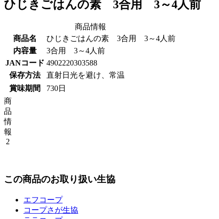
ひじきごはんの素 3合用 3～4人前
商品情報
商品名
ひじきごはんの素 3合用 3～4人前
内容量
3合用 3～4人前
JANコード
4902220303588
保存方法
直射日光を避け、常温
賞味期間
730日
商
品
情
報
2
この商品のお取り扱い生協
エフコープ
コープさが生協