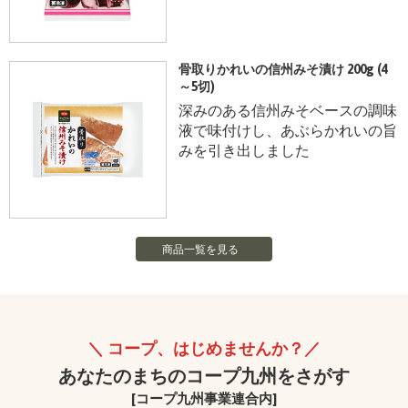
骨取りかれいの信州みそ漬け 200g (4
～5切)
深みのある信州みそベースの調味
液で味付けし、あぶらかれいの旨
みを引き出しました
商品一覧を見る
コープ、はじめませんか？
あなたのまちのコープ九州をさがす
[コープ九州事業連合内]