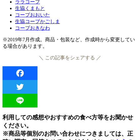
ララコープ
生協くまもと
コープおおいた
生協コープかごしま
コープおきなわ
※2019年7月作成。商品・包装など、作成時から変更してい
る場合があります。
＼ この記事をシェアする ／
Facebook
Twitter
Line
利用しての感想やおすすめの食べ方等をお聞かせ
ください。
※商品等個別のお問い合わせにつきましては、正