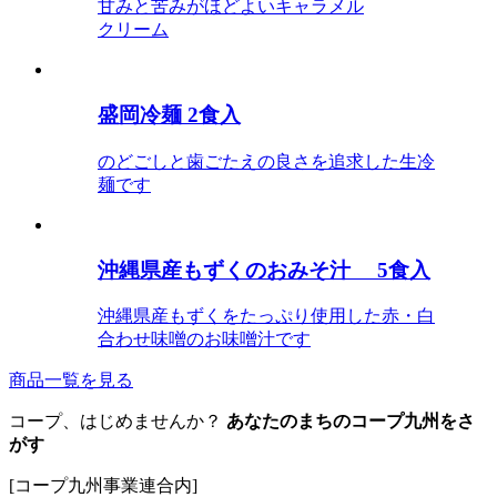
甘みと苦みがほどよいキャラメル
クリーム
盛岡冷麺 2食入
のどごしと歯ごたえの良さを追求した生冷
麺です
沖縄県産もずくのおみそ汁 5食入
沖縄県産もずくをたっぷり使用した赤・白
合わせ味噌のお味噌汁です
商品一覧を見る
コープ、はじめませんか？
あなたのまちのコープ九州をさ
がす
[コープ九州事業連合内]