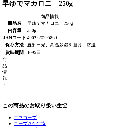
早ゆでマカロニ 250g
商品情報
商品名
早ゆでマカロニ 250g
内容量
250g
JANコード
4902220295869
保存方法
直射日光、高温多湿を避け、常温
賞味期間
1095日
商
品
情
報
2
この商品のお取り扱い生協
エフコープ
コープさが生協