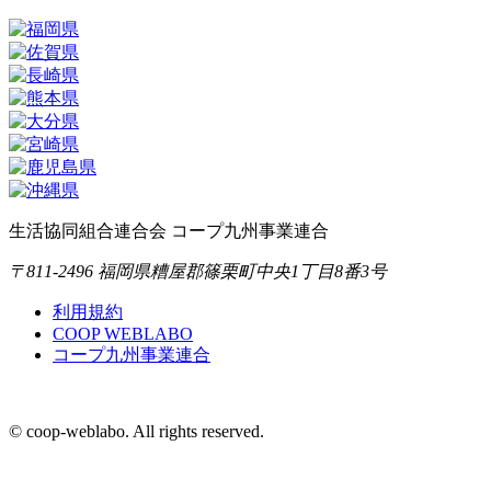
生活協同組合連合会 コープ九州事業連合
〒811-2496 福岡県糟屋郡篠栗町中央1丁目8番3号
利用規約
COOP WEBLABO
コープ九州事業連合
© coop-weblabo. All rights reserved.