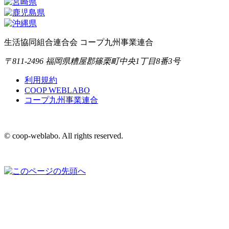
生活協同組合連合会 コープ九州事業連合
〒811-2496 福岡県糟屋郡篠栗町中央1丁目8番3号
利用規約
COOP WEBLABO
コープ九州事業連合
© coop-weblabo. All rights reserved.