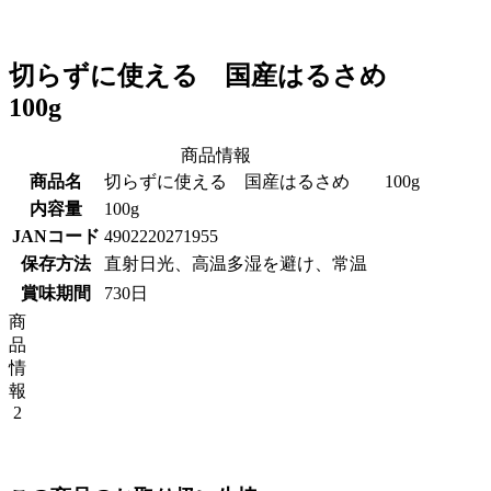
切らずに使える 国産はるさめ
100g
商品情報
商品名
切らずに使える 国産はるさめ 100g
内容量
100g
JANコード
4902220271955
保存方法
直射日光、高温多湿を避け、常温
賞味期間
730日
商
品
情
報
2