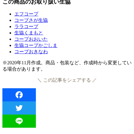
この商品のお取り扱い生協
エフコープ
コープさが生協
ララコープ
生協くまもと
コープおおいた
生協コープかごしま
コープおきなわ
※2020年11月作成。商品・包装など、作成時から変更してい
る場合があります。
＼ この記事をシェアする ／
Facebook
Twitter
Line