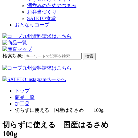
酒呑みのためのつまみ
お弁当づくり
SATETO食堂
おとなりコープ
検索対象:
検索
トップ
商品一覧
加工品
切らずに使える 国産はるさめ 100g
切らずに使える 国産はるさめ
100g