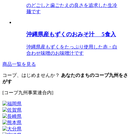
のどごしと歯ごたえの良さを追求した生冷
麺です
沖縄県産もずくのおみそ汁 5食入
沖縄県産もずくをたっぷり使用した赤・白
合わせ味噌のお味噌汁です
商品一覧を見る
コープ、はじめませんか？
あなたのまちのコープ九州をさ
がす
[コープ九州事業連合内]