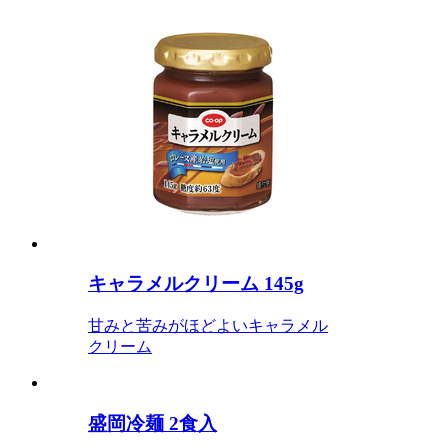
キャラメルクリーム 145g
甘みと苦みがほどよいキャラメル
クリーム
盛岡冷麺 2食入