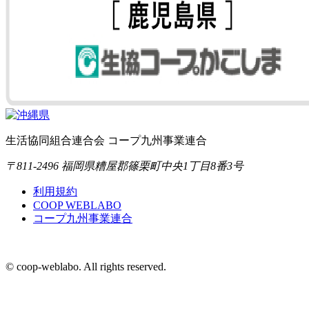
生活協同組合連合会 コープ九州事業連合
〒811-2496 福岡県糟屋郡篠栗町中央1丁目8番3号
利用規約
COOP WEBLABO
コープ九州事業連合
© coop-weblabo. All rights reserved.