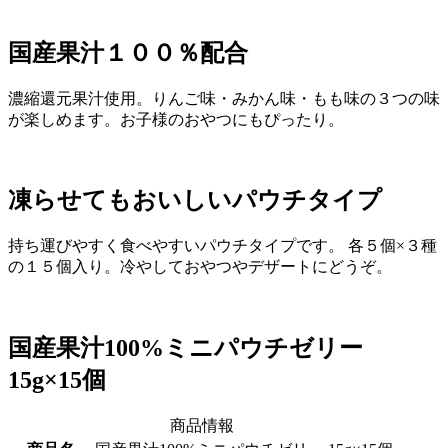
国産果汁１００％配合
濃縮還元果汁使用。りんご味・みかん味・もも味の３つの味
が楽しめます。お子様のおやつにもぴったり。
凍らせてもおいしいパウチタイプ
持ち運びやすく食べやすいパウチタイプです。 各５個×３種
の１５個入り。冷やしておやつやデザートにどうぞ。
国産果汁100%ミニパウチゼリー
15g×15個
商品情報