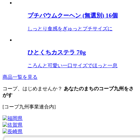
プチバウムクーヘン (無選別) 16個
しっとり食感をぎゅっとプチサイズに
ひとくちカステラ 70g
ころんと可愛い一口サイズでほっと一息
商品一覧を見る
コープ、はじめませんか？
あなたのまちのコープ九州をさ
がす
[コープ九州事業連合内]