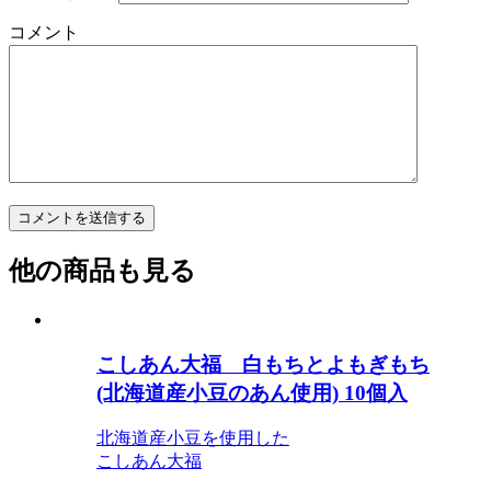
コメント
他の商品も見る
こしあん大福 白もちとよもぎもち
(北海道産小豆のあん使用) 10個入
北海道産小豆を使用した
こしあん大福