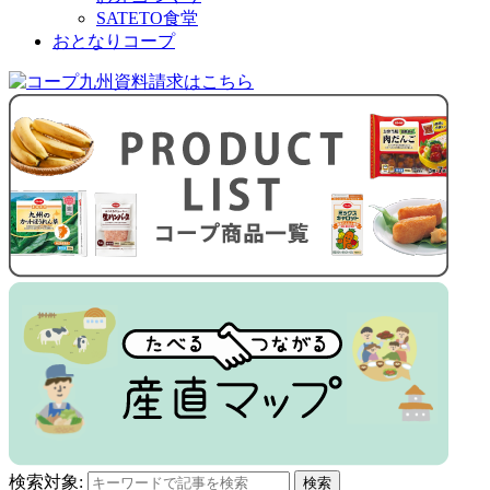
SATETO食堂
おとなりコープ
検索対象:
検索