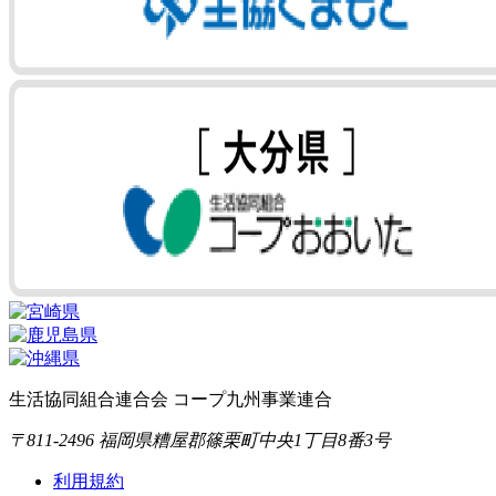
生活協同組合連合会 コープ九州事業連合
〒811-2496 福岡県糟屋郡篠栗町中央1丁目8番3号
利用規約