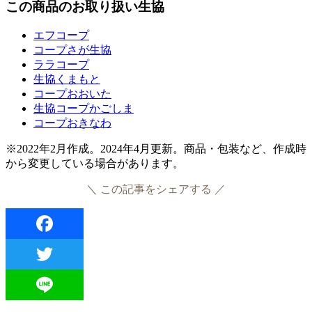
この商品のお取り扱い生協
エフコープ
コープさが生協
ララコープ
生協くまもと
コープおおいた
生協コープかごしま
コープおきなわ
※2022年2月作成。2024年4月更新。商品・包装など、作成時
から変更している場合があります。
＼ この記事をシェアする ／
Facebook
Twitter
Line