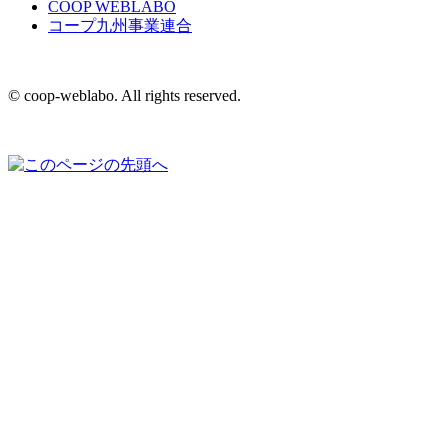
COOP WEBLABO
コープ九州事業連合
© coop-weblabo. All rights reserved.