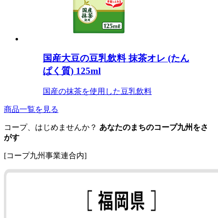
国産大豆の豆乳飲料 抹茶オレ (たん
ぱく質) 125ml
国産の抹茶を使用した豆乳飲料
商品一覧を見る
コープ、はじめませんか？
あなたのまちのコープ九州をさ
がす
[コープ九州事業連合内]