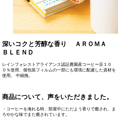
深いコクと芳醇な香り ＡＲＯＭＡ
ＢＬＥＮＤ
レインフォレストアライアンス認証農園産コーヒー豆１０
０％使用、個包装フィルムの一部にも環境に配慮した資材を
使用。 中細挽。
商品について、声をいただきました。
・コーヒーを淹れる時、部屋中にただよう香りで癒され、ま
ろやかな味でまた癒されています。