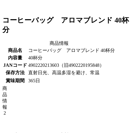
コーヒーバッグ アロマブレンド 40杯
分
商品情報
商品名
コーヒーバッグ アロマブレンド 40杯分
内容量
40杯分
JANコード
4902220213603（旧4902220195848）
保存方法
直射日光、高温多湿を避け、常温
賞味期間
365日
商
品
情
報
2