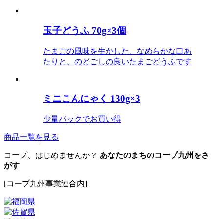
玉子どうふ 70g×3個
たまごの風味を生かした、なめらかな口あ
たりと、のどごしの良いたまごどうふです
ミニこんにゃく 130g×3
少量パックでお買い得
商品一覧を見る
コープ、はじめませんか？
あなたのまちのコープ九州をさ
がす
[コープ九州事業連合内]