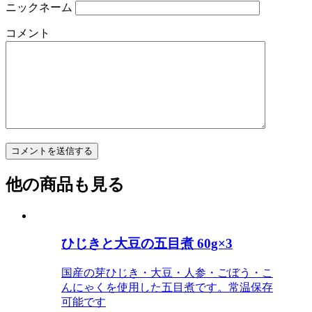
ニックネーム
コメント
他の商品も見る
ひじきと大豆の五目煮 60g×3
国産の芽ひじき・大豆・人参・ごぼう・こ
んにゃくを使用した五目煮です。常温保存
可能です