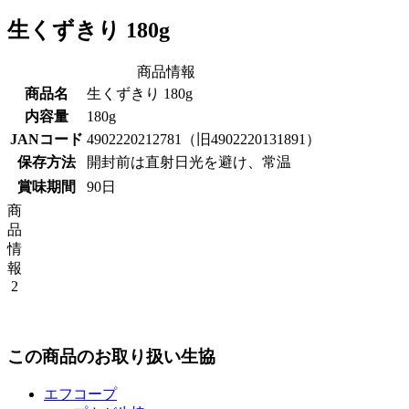
生くずきり 180g
商品情報
商品名
生くずきり 180g
内容量
180g
JANコード
4902220212781（旧4902220131891）
保存方法
開封前は直射日光を避け、常温
賞味期間
90日
商
品
情
報
2
この商品のお取り扱い生協
エフコープ