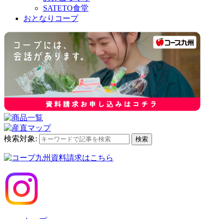
SATETO食堂
おとなりコープ
検索対象:
検索