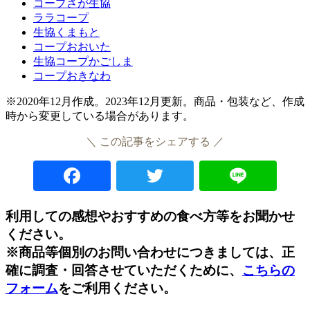
コープさが生協
ララコープ
生協くまもと
コープおおいた
生協コープかごしま
コープおきなわ
※2020年12月作成。2023年12月更新。商品・包装など、作成
時から変更している場合があります。
＼ この記事をシェアする ／
Facebook
Twitter
Lin
利用しての感想やおすすめの食べ方等をお聞かせ
ください。
※商品等個別のお問い合わせにつきましては、正
確に調査・回答させていただくために、
こちらの
フォーム
をご利用ください。