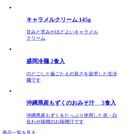
キャラメルクリーム 145g
甘みと苦みがほどよいキャラメル
クリーム
盛岡冷麺 2食入
のどごしと歯ごたえの良さを追求した生冷
麺です
沖縄県産もずくのおみそ汁 5食入
沖縄県産もずくをたっぷり使用した赤・白
合わせ味噌のお味噌汁です
商品一覧を見る