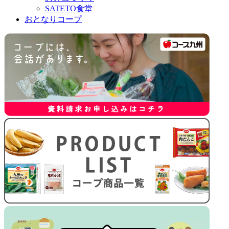
SATETO食堂
おとなりコープ