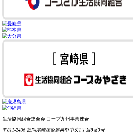
生活協同組合連合会 コープ九州事業連合
〒811-2496 福岡県糟屋郡篠栗町中央1丁目8番3号