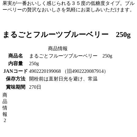
果実が一番おいしく感じられる３５度の低糖度タイプ。ブル
ーベリーの贅沢なおいしさを気軽にお楽しみいただけます。
まるごとフルーツブルーベリー 250g
商品情報
商品名
まるごとフルーツブルーベリー 250g
内容量
250g
JANコード
4902220199068 （旧4902220087914）
保存方法
開栓前は直射日光を避け、常温
賞味期間
270日
商
品
情
報
2