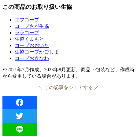
この商品のお取り扱い生協
エフコープ
コープさが生協
ララコープ
生協くまもと
コープおおいた
生協コープかごしま
コープおきなわ
※2021年7月作成。2023年8月更新。商品・包装など、作成時
から変更している場合があります。
＼ この記事をシェアする ／
Facebook
Twitter