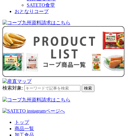
SATETO食堂
おとなりコープ
検索対象:
検索
トップ
商品一覧
加工食品