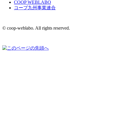
COOP WEBLABO
コープ九州事業連合
© coop-weblabo. All rights reserved.