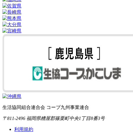
生活協同組合連合会 コープ九州事業連合
〒811-2496 福岡県糟屋郡篠栗町中央1丁目8番3号
利用規約