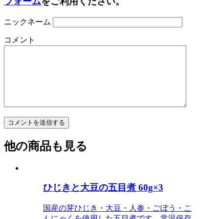
フォーム
をご利用ください。
ニックネーム
コメント
他の商品も見る
ひじきと大豆の五目煮 60g×3
国産の芽ひじき・大豆・人参・ごぼう・こ
んにゃくを使用した五目煮です。常温保存