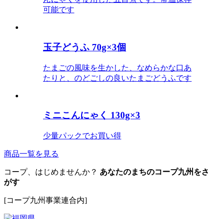
可能です
玉子どうふ 70g×3個
たまごの風味を生かした、なめらかな口あ
たりと、のどごしの良いたまごどうふです
ミニこんにゃく 130g×3
少量パックでお買い得
商品一覧を見る
コープ、はじめませんか？
あなたのまちのコープ九州をさ
がす
[コープ九州事業連合内]