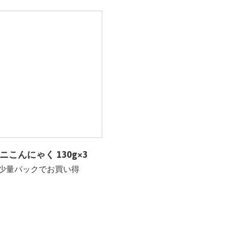
ニこんにゃく 130g×3
少量パックでお買い得