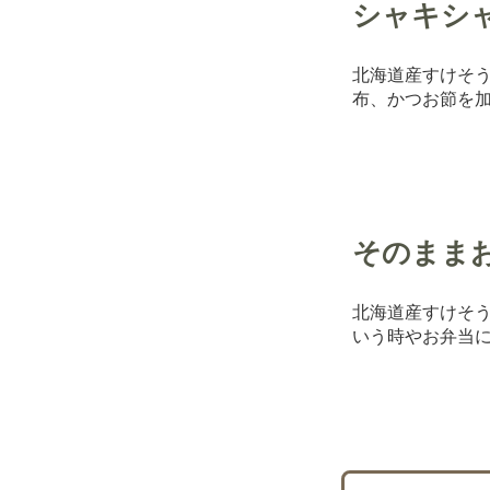
シャキシ
北海道産すけそ
布、かつお節を
そのまま
北海道産すけそ
いう時やお弁当