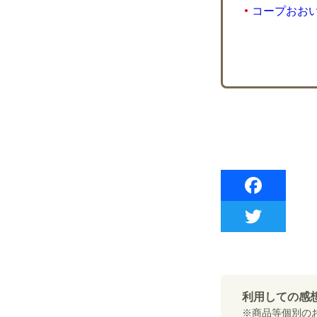
コープおお
利用しての感
※商品等個別の