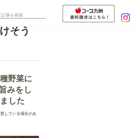
すけそう
種野菜に
旨みをし
げました
変更している場合があ