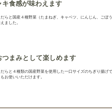
ャキ食感が味わえます
うだらと国産４種野菜（たまねぎ、キャベツ、にんじん、ごぼ
加えました。
おつまみとして楽しめます
うだらと４種類の国産野菜を使用した一口サイズのちぎり揚げ
にもお使いいただけます。