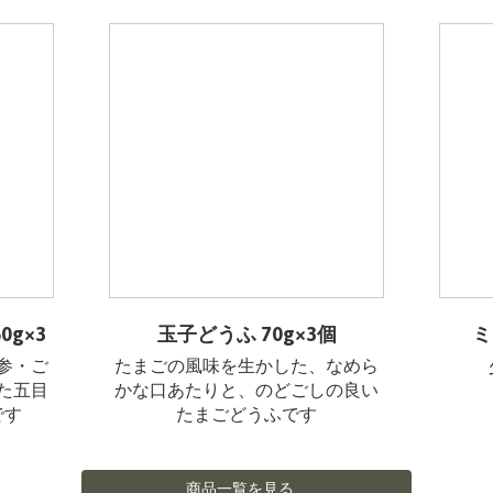
g×3
玉子どうふ 70g×3個
ミ
参・ご
たまごの風味を生かした、なめら
た五目
かな口あたりと、のどごしの良い
です
たまごどうふです
商品一覧を見る